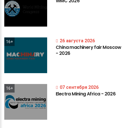
WMC
2026
26 августа 2026
16+
China
machinery
fair
Moscow
-
2026
07 сентября 2026
16+
Electra
Mining
Africa
-
2026