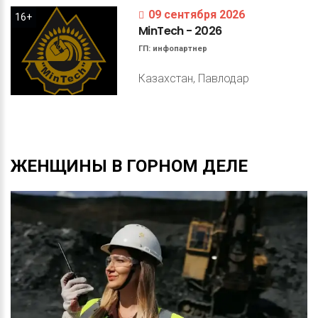
09 сентября 2026
16+
MinTech
-
2026
ГП:
инфопартнер
Казахстан, Павлодар
ЖЕНЩИНЫ
В
ГОРНОМ
ДЕЛЕ