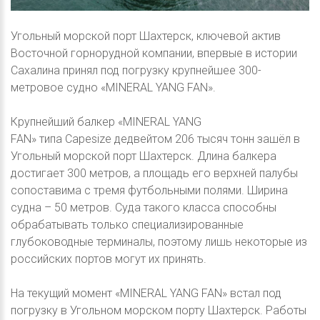
Угольный морской порт Шахтерск, ключевой актив
Восточной горнорудной компании, впервые в истории
Сахалина принял под погрузку крупнейшее 300-
метровое судно «MINERAL YANG FAN».
Крупнейший балкер «MINERAL YANG
FAN» типа Capesize дедвейтом 206 тысяч тонн зашёл в
Угольный морской порт Шахтерск. Длина балкера
достигает 300 метров, а площадь его верхней палубы
сопоставима с тремя футбольными полями. Ширина
судна – 50 метров. Суда такого класса способны
обрабатывать только специализированные
глубоководные терминалы, поэтому лишь некоторые из
российских портов могут их принять.
На текущий момент «MINERAL YANG FAN» встал под
погрузку в Угольном морском порту Шахтерск. Работы