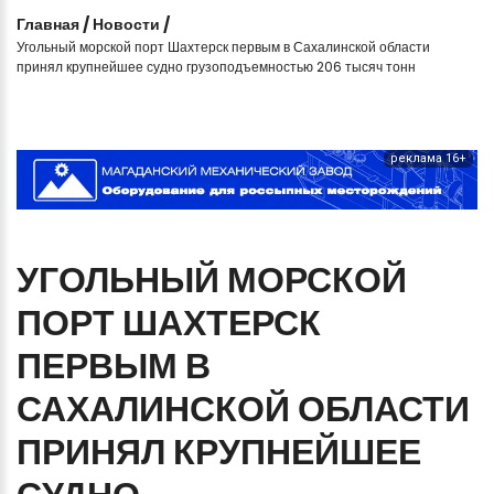
Главная
/
Новости
/
Угольный морской порт Шахтерск первым в Сахалинской области
принял крупнейшее судно грузоподъемностью 206 тысяч тонн
реклама 16+
УГОЛЬНЫЙ
МОРСКОЙ
ПОРТ
ШАХТЕРСК
ПЕРВЫМ
В
САХАЛИНСКОЙ
ОБЛАСТИ
ПРИНЯЛ
КРУПНЕЙШЕЕ