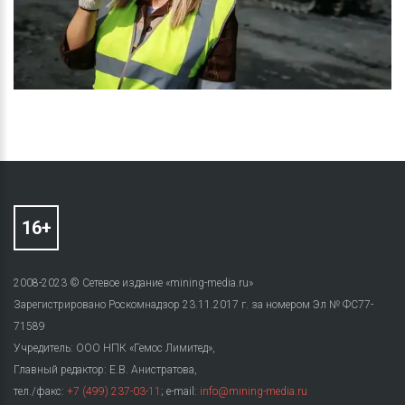
2008-2023 © Сетевое издание «mining-media.ru»
Зарегистрировано Роскомнадзор 23.11.2017 г. за номером Эл № ФС77-
71589
Учредитель: ООО НПК «Гемос Лимитед»,
Главный редактор: Е.В. Анистратова,
тел./факс:
+7 (499) 237-03-11
; e-mail:
info@mining-media.ru