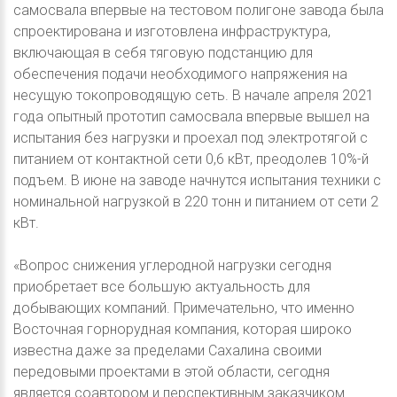
самосвала впервые на тестовом полигоне завода была
спроектирована и изготовлена инфраструктура,
включающая в себя тяговую подстанцию для
обеспечения подачи необходимого напряжения на
несущую токопроводящую сеть. В начале апреля 2021
года опытный прототип самосвала впервые вышел на
испытания без нагрузки и проехал под электротягой с
питанием от контактной сети 0,6 кВт, преодолев 10%-й
подъем. В июне на заводе начнутся испытания техники с
номинальной нагрузкой в 220 тонн и питанием от сети 2
кВт.
«Вопрос снижения углеродной нагрузки сегодня
приобретает все большую актуальность для
добывающих компаний. Примечательно, что именно
Восточная горнорудная компания, которая широко
известна даже за пределами Сахалина своими
передовыми проектами в этой области, сегодня
является соавтором и перспективным заказчиком