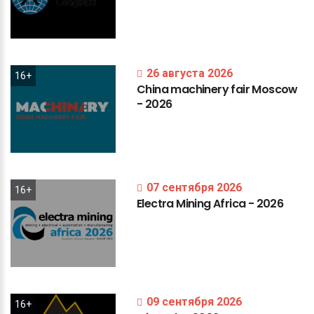
26 августа 2026
16+
China
machinery
fair
Moscow
-
2026
07 сентября 2026
16+
Electra
Mining
Africa
-
2026
09 сентября 2026
16+