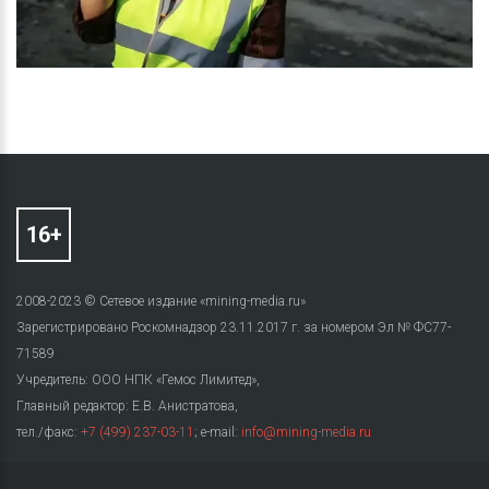
2008-2023 © Сетевое издание «mining-media.ru»
Зарегистрировано Роскомнадзор 23.11.2017 г. за номером Эл № ФС77-
71589
Учредитель: ООО НПК «Гемос Лимитед»,
Главный редактор: Е.В. Анистратова,
тел./факс:
+7 (499) 237-03-11
; e-mail:
info@mining-media.ru