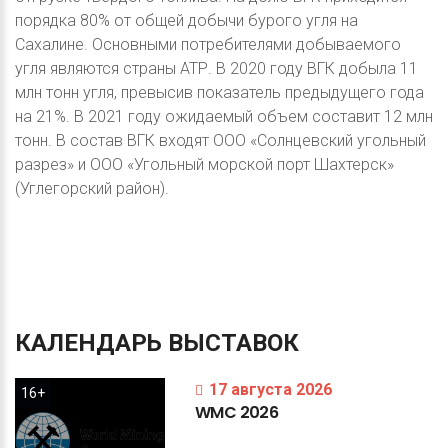
порядка 80% от общей добычи бурого угля на
Сахалине. Основными потребителями добываемого
угля являются страны АТР. В 2020 году ВГК добыла 11
млн тонн угля, превысив показатель предыдущего года
на 21%. В 2021 году ожидаемый объем составит 12 млн
тонн. В состав ВГК входят ООО «Солнцевский угольный
разрез» и ООО «Угольный морской порт Шахтерск»
(Углегорский район).
КАЛЕНДАРЬ
ВЫСТАВОК
17 августа 2026
16+
WMC
2026