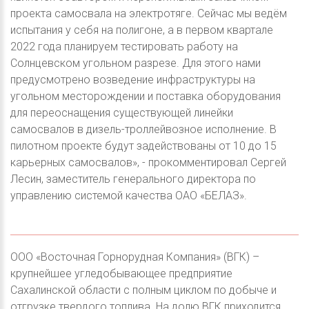
проекта самосвала на электротяге. Сейчас мы ведём
испытания у себя на полигоне, а в первом квартале
2022 года планируем тестировать работу на
Солнцевском угольном разрезе. Для этого нами
предусмотрено возведение инфраструктуры на
угольном месторождении и поставка оборудования
для переоснащения существующей линейки
самосвалов в дизель-троллейвозное исполнение. В
пилотном проекте будут задействованы от 10 до 15
карьерных самосвалов», - прокомментировал Сергей
Лесин, заместитель генерального директора по
управлению системой качества ОАО «БЕЛАЗ».
ООО «Восточная Горнорудная Компания» (ВГК) –
крупнейшее угледобывающее предприятие
Сахалинской области с полным циклом по добыче и
отгрузке твердого топлива. На долю ВГК приходится