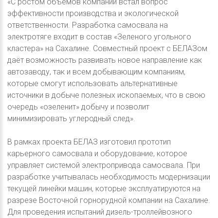
«С ростом объёмов компании встал вопрос
эффективности производства и экологической
ответственности. Разработка самосвала на
электротяге входит в состав «Зеленого угольного
кластера» на Сахалине. Совместный проект с БЕЛАЗом
даёт возможность развивать новое направление как
автозаводу, так и всем добывающим компаниям,
которые смогут использовать альтернативные
источники в добыче полезных ископаемых, что в свою
очередь «озеленит» добычу и позволит
минимизировать углеродный след».
В рамках проекта БЕЛАЗ изготовил прототип
карьерного самосвала и оборудование, которое
управляет системой электропривода самосвала. При
разработке учитывалась необходимость модернизации
текущей линейки машин, которые эксплуатируются на
разрезе Восточной горнорудной компании на Сахалине.
Для проведения испытаний дизель-троллейвозного