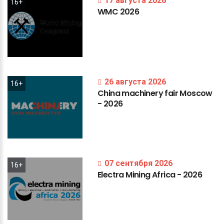
17 августа 2026
16+
WMC
2026
26 августа 2026
16+
China
machinery
fair
Moscow
-
2026
07 сентября 2026
16+
Electra
Mining
Africa
-
2026