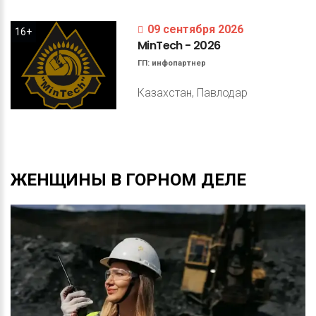
09 сентября 2026
16+
MinTech
-
2026
ГП:
инфопартнер
Казахстан, Павлодар
ЖЕНЩИНЫ
В
ГОРНОМ
ДЕЛЕ