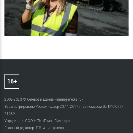
2008-2023 © Сетевое издание «mining-media.ru»
Зарегистрировано Роскомнадзор 23.11.2017 г. за номером Эл № ФС77-
71589
Учредитель: ООО НПК «Гемос Лимитед»,
Главный редактор: Е.В. Анистратова,