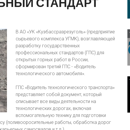
ЬНЫЙ
СТАНДАРТ
В АО «УК «Кузбассразрезуголь» (предприятие
сырьевого комплекса УГМК), возглавляющей
разработку государственных
профессиональных стандартов (ГПС) для
открытых горных работ в России,
сформирован третий ГПС - «Водитель
технологического автомобиля».
ГПС «Водитель технологического транспорта»
представляет собой документ, который
описывает все виды деятельности на
технологических дорогах, включая
вспомогательную технику для подготовки
су (поливоороcительные работы, обработка дорог
арьерных самосвалов и т.д.).