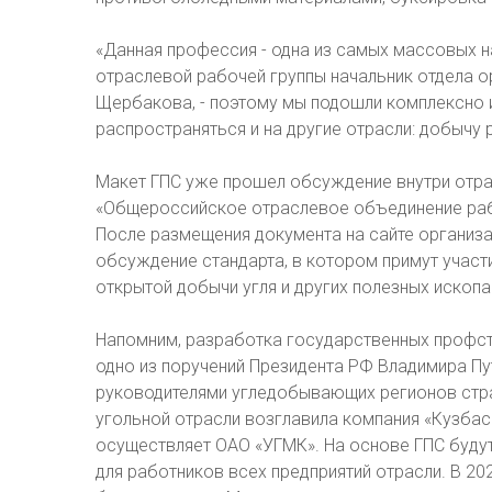
«Данная профессия - одна из самых массовых н
отраслевой рабочей группы начальник отдела о
Щербакова, - поэтому мы подошли комплексно 
распространяться и на другие отрасли: добычу 
Макет ГПС уже прошел обсуждение внутри отра
«Общероссийское отраслевое объединение раб
После размещения документа на сайте организ
обсуждение стандарта, в котором примут участ
открытой добычи угля и других полезных ископ
Напомним, разработка государственных профст
одно из поручений Президента РФ Владимира Пут
руководителями угледобывающих регионов стран
угольной отрасли возглавила компания «Кузба
осуществляет ОАО «УГМК». На основе ГПС буду
для работников всех предприятий отрасли. В 2