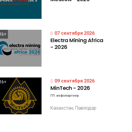
07 сентября 2026
16+
Electra
Mining
Africa
-
2026
09 сентября 2026
16+
MinTech
-
2026
ГП:
инфопартнер
Казахстан, Павлодар