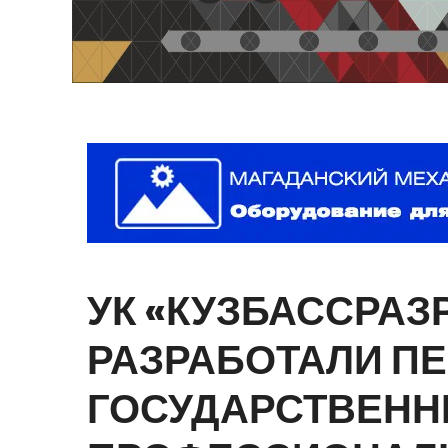
УК
«КУЗБАССРАЗ
РАЗРАБОТАЛИ
П
ГОСУДАРСТВЕН