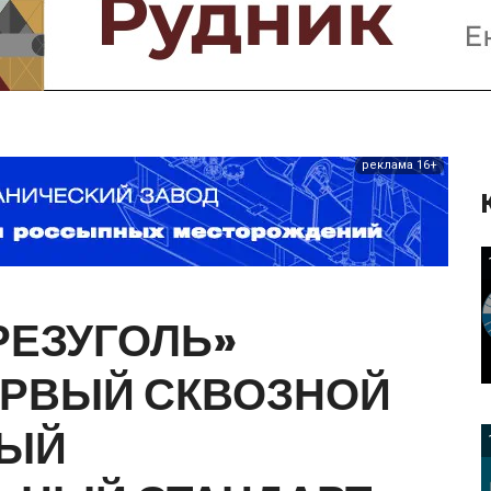
Предприятия и компании
Интервью
Выставки, Конференции
Женщины в горном деле
реклама 16+
РЕЗУГОЛЬ»
ЕРВЫЙ
СКВОЗНОЙ
НЫЙ