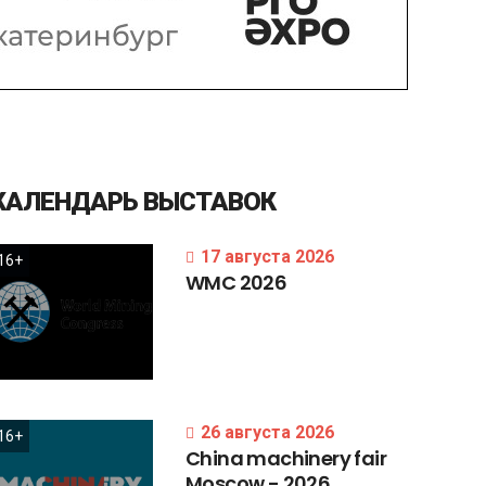
КАЛЕНДАРЬ
ВЫСТАВОК
17 августа 2026
16+
WMC
2026
26 августа 2026
16+
China
machinery
fair
Moscow
-
2026