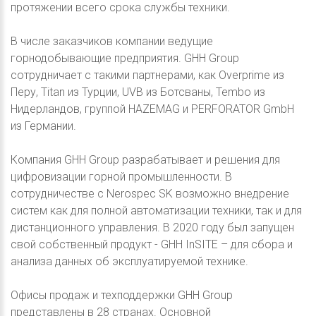
протяжении всего срока службы техники.
В числе заказчиков компании ведущие
горнодобывающие предприятия. GHH Group
сотрудничает с такими партнерами, как Overprime из
Перу, Titan из Турции, UVB из Ботсваны, Tembo из
Нидерландов, группой HAZEMAG и PERFORATOR GmbH
из Германии.
Компания GHH Group разрабатывает и решения для
цифровизации горной промышленности. В
сотрудничестве с Nerospec SK возможно внедрение
систем как для полной автоматизации техники, так и для
дистанционного управления. В 2020 году был запущен
свой собственный продукт - GHH InSITE – для сбора и
анализа данных об эксплуатируемой технике.
Офисы продаж и техподдержки GHH Group
представлены в 28 странах. Основной