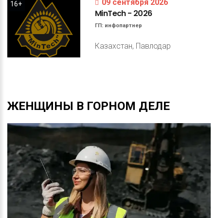
09 сентября 2026
16+
MinTech
-
2026
ГП:
инфопартнер
Казахстан, Павлодар
ЖЕНЩИНЫ
В
ГОРНОМ
ДЕЛЕ