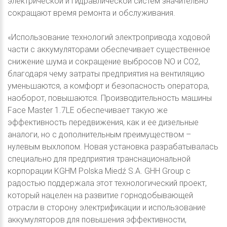
электрической и гидравлической систем значительно
сокращают время ремонта и обслуживания.
«Использование технологий электропривода ходовой
части с аккумуляторами обеспечивает существенное
снижение шума и сокращение выбросов NO и CO2,
благодаря чему затраты предприятия на вентиляцию
уменьшаются, а комфорт и безопасность оператора,
наоборот, повышаются. Производительность машины
Face Master 1.7LE обеспечивает такую же
эффективность передвижения, как и ее дизельные
аналоги, но с дополнительным преимуществом –
нулевым выхлопом. Новая установка разрабатывалась
специально для предприятия транснациональной
корпорации KGHM Polska Miedź S.A. GHH Group с
радостью поддержала этот технологический проект,
который нацелен на развитие горнодобывающей
отрасли в сторону электрификации и использование
аккумуляторов для повышения эффективности,