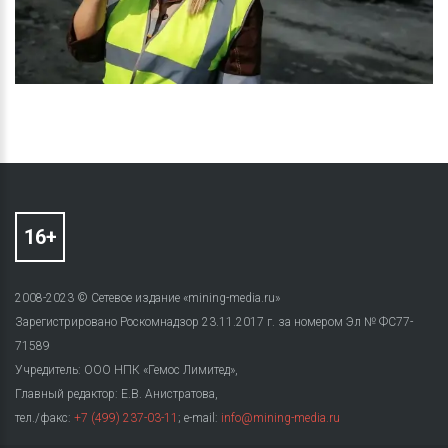
2008-2023 © Сетевое издание «mining-media.ru»
Зарегистрировано Роскомнадзор 23.11.2017 г. за номером Эл № ФС77-
71589
Учредитель: ООО НПК «Гемос Лимитед»,
Главный редактор: Е.В. Анистратова,
тел./факс:
+7 (499) 237-03-11
; e-mail:
info@mining-media.ru