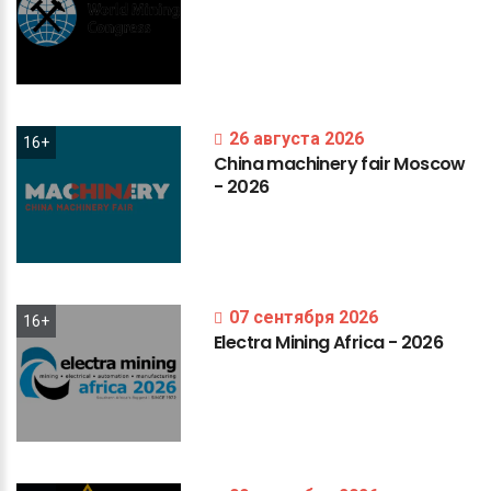
26 августа 2026
16+
China
machinery
fair
Moscow
-
2026
07 сентября 2026
16+
Electra
Mining
Africa
-
2026