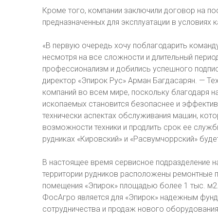
Кроме того, компании заключили договор на по
предназначенных для эксплуатации в условиях 
«В первую очередь хочу поблагодарить команд
несмотря на все сложности и длительный перио
профессионализм и добились успешного подпис
директор «Эпирок Рус» Арман Багдасарян. — Т
компаний во всем мире, поскольку благодаря 
ископаемых становится безопаснее и эффектив
технически аспектах обслуживания машин, кот
возможности техники и продлить срок ее служб
рудниках «Кировский» и «Расвумчоррский» буде
В настоящее время сервисное подразделение н
территории рудников расположены ремонтные п
помещения «Эпирок» площадью более 1 тыс. м2
ФосАгро является для «Эпирок» надежным фун
сотрудничества и продаж нового оборудования