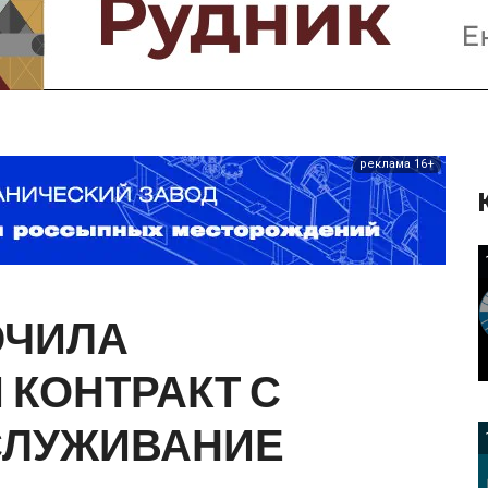
Предприятия и компании
Интервью
Выставки, Конференции
Женщины в горном деле
реклама 16+
ЮЧИЛА
Й
КОНТРАКТ
С
СЛУЖИВАНИЕ