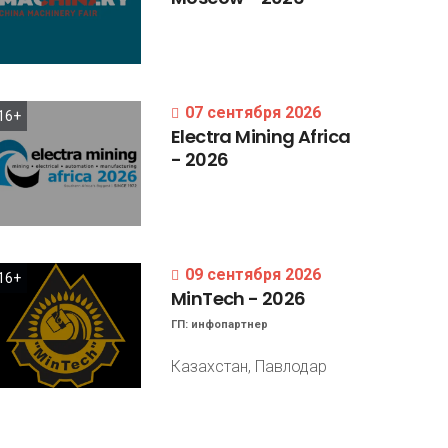
07 сентября 2026
16+
Electra
Mining
Africa
-
2026
09 сентября 2026
16+
MinTech
-
2026
ГП:
инфопартнер
Казахстан, Павлодар