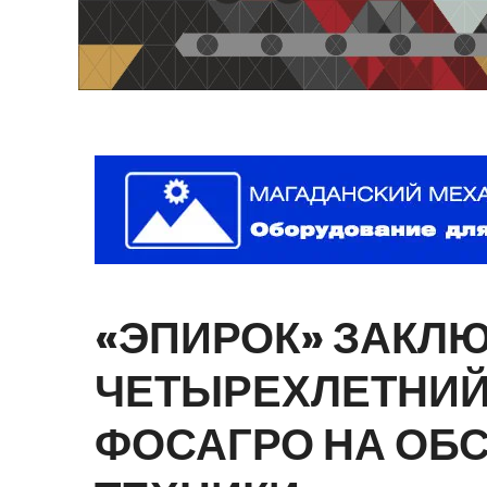
«ЭПИРОК»
ЗАКЛ
ЧЕТЫРЕХЛЕТНИ
ФОСАГРО
НА
ОБ