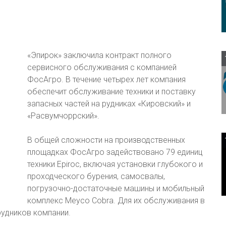
«Эпирок» заключила контракт полного
сервисного обслуживания с компанией
ФосАгро. В течение четырех лет компания
обеспечит обслуживание техники и поставку
запасных частей на рудниках «Кировский» и
«Расвумчоррский».
В общей сложности на производственных
площадках ФосАгро задействовано 79 единиц
техники Epiroc, включая установки глубокого и
проходческого бурения, самосвалы,
погрузочно-достаточные машины и мобильный
комплекс Meyco Cobra. Для их обслуживания в
рудников компании.