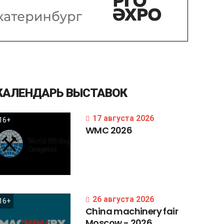
КАЛЕНДАРЬ
ВЫСТАВОК
17 августа 2026
16+
WMC
2026
26 августа 2026
16+
China
machinery
fair
Moscow
-
2026