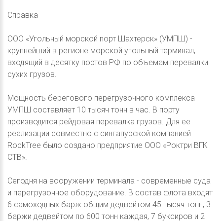
Справка
ООО «Угольный морской порт Шахтерск» (УМПШ) -
крупнейший в регионе морской угольный терминал,
входящий в десятку портов РФ по объемам перевалки
сухих грузов.
Мощность берегового перегрузочного комплекса
УМПШ составляет 10 тысяч тонн в час. В порту
производится рейдовая перевалка грузов. Для ее
реализации совместно с сингапурской компанией
RockTree было создано предприятие ООО «Роктри ВГК
СТВ».
Сегодня на вооружении терминала - современные суда
и перегрузочное оборудование. В состав флота входят
6 самоходных барж общим дедвейтом 45 тысяч тонн, 3
баржи дедвейтом по 600 тонн каждая, 7 буксиров и 2