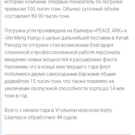
историю компании. Впервые показатель по погрузке
превысил 100 тысяч тонн. Обычно суточный объём
составляет 80-90 тысяч тонн.
Погрузка угля произведена на балкеры «PEACE ARK» и
«Xin Meng Xiang» с целью дальнейшей поставки в Китай.
Рекорд по отгрузке стал возможным благодаря
слаженной и профессиональной работе персонала,
введению новых мощностей и расширению флота.
Напомним, что в конце мая текущего года флот
пополнился двумя самоходными баржами общим
дедвейтом 15 тысяч тонн, что также повлияло на
увеличение пропускной способности порта до 14 млн
тонн в год.
Всего с начала года в Угольном морском порту
Шахтерск обработано 48 судов.