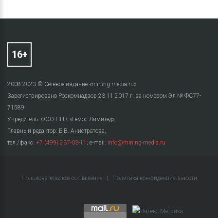
2008-2023 © Сетевое издание «mining-media.ru»
Зарегистрировано Роскомнадзор 23.11.2017 г. за номером Эл № ФС77-
71589
Учредитель: ООО НПК «Гемос Лимитед»,
Главный редактор: Е.В. Анистратова,
тел./факс:
+7 (499) 237-03-11
; e-mail:
info@mining-media.ru
Пользовательское соглашение
|
Политика конфиденциальности