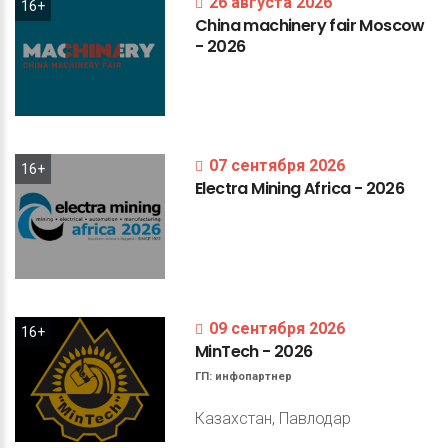
26 августа 2026
16+
China
machinery
fair
Moscow
-
2026
07 сентября 2026
16+
Electra
Mining
Africa
-
2026
09 сентября 2026
16+
MinTech
-
2026
ГП:
инфопартнер
Казахстан, Павлодар