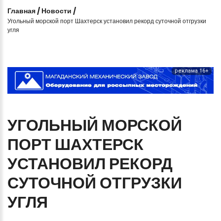
Главная
/
Новости
/
Угольный морской порт Шахтерск установил рекорд суточной отгрузки
угля
реклама 16+
УГОЛЬНЫЙ
МОРСКОЙ
ПОРТ
ШАХТЕРСК
УСТАНОВИЛ
РЕКОРД
СУТОЧНОЙ
ОТГРУЗКИ
УГЛЯ