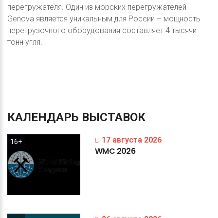
перегружателя. Один из морских перегружателей
Genova является уникальным для России – мощность
перегрузочного оборудования составляет 4 тысячи
тонн угля.
КАЛЕНДАРЬ
ВЫСТАВОК
17 августа 2026
16+
WMC
2026