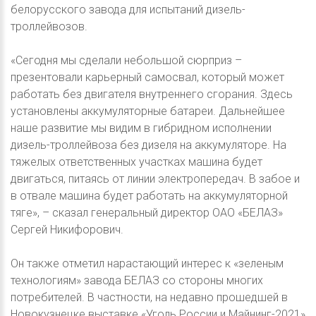
белорусского завода для испытаний дизель-
троллейвозов.
«Сегодня мы сделали небольшой сюрприз –
презентовали карьерный самосвал, который может
работать без двигателя внутреннего сгорания. Здесь
установлены аккумуляторные батареи. Дальнейшее
наше развитие мы видим в гибридном исполнении
дизель-троллейвоза без дизеля на аккумуляторе. На
тяжелых ответственных участках машина будет
двигаться, питаясь от линии электропередач. В забое и
в отвале машина будет работать на аккумуляторной
тяге», – сказал генеральный директор ОАО «БЕЛАЗ»
Сергей Никифорович.
Он также отметил нарастающий интерес к «зеленым
технологиям» завода БЕЛАЗ со стороны многих
потребителей. В частности, на недавно прошедшей в
Новокузнецке выставке «Уголь России и Майнинг-2021»