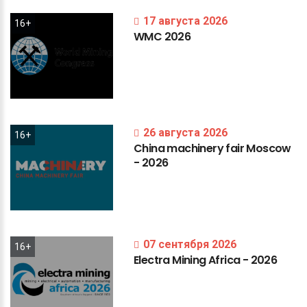
17 августа 2026
16+
WMC
2026
26 августа 2026
16+
China
machinery
fair
Moscow
-
2026
07 сентября 2026
16+
Electra
Mining
Africa
-
2026