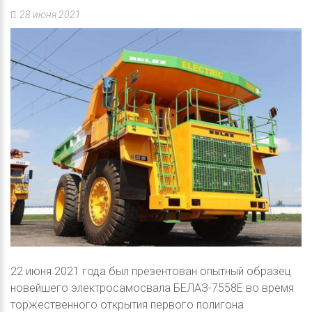
28 июня 2021
22 июня 2021 года был презентован опытный образец
новейшего электросамосвала БЕЛАЗ-7558Е во время
торжественного открытия первого полигона