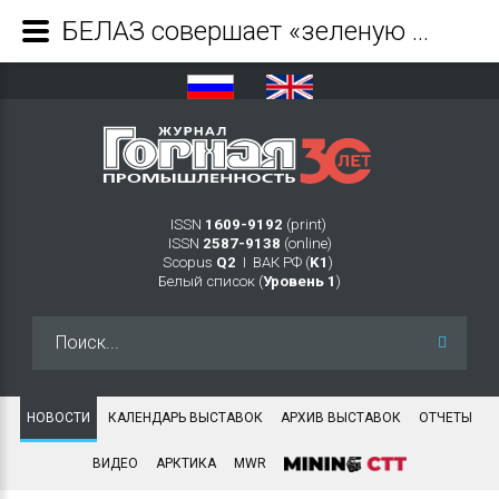
БЕЛАЗ совершает «зеленую революцию» - Журнал Горная промышленность
ISSN
1609-9192
(print)
ISSN
2587-9138
(online)
Scopus
Q2
Ι ВАК РФ (
K1
)
Белый список (
Уровень 1
)
Искать...
НОВОСТИ
КАЛЕНДАРЬ ВЫСТАВОК
АРХИВ ВЫСТАВОК
ОТЧЕТЫ
ВИДЕО
АРКТИКА
MWR