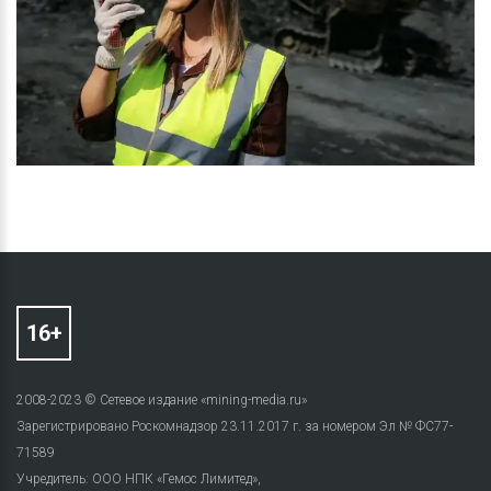
2008-2023 © Сетевое издание «mining-media.ru»
Зарегистрировано Роскомнадзор 23.11.2017 г. за номером Эл № ФС77-
71589
Учредитель: ООО НПК «Гемос Лимитед»,