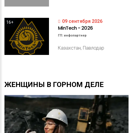
09 сентября 2026
16+
MinTech
-
2026
ГП:
инфопартнер
Казахстан, Павлодар
ЖЕНЩИНЫ
В
ГОРНОМ
ДЕЛЕ