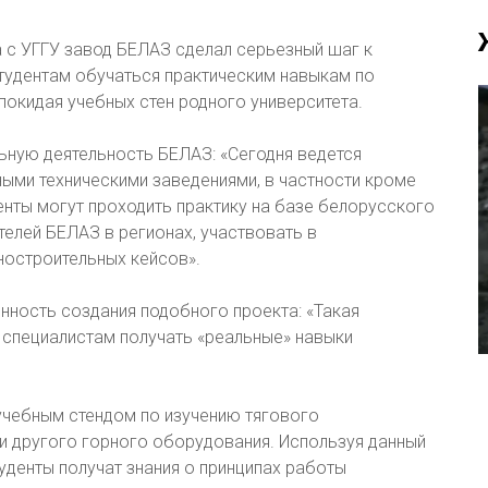
а с УГГУ завод БЕЛАЗ сделал серьезный шаг к
тудентам обучаться практическим навыкам по
покидая учебных стен родного университета.
ьную деятельность БЕЛАЗ: «Сегодня ведется
ыми техническими заведениями, в частности кроме
енты могут проходить практику на базе белорусского
телей БЕЛАЗ в регионах, участвовать в
остроительных кейсов».
нность создания подобного проекта: «Такая
специалистам получать «реальные» навыки
чебным стендом по изучению тягового
 другого горного оборудования. Используя данный
уденты получат знания о принципах работы