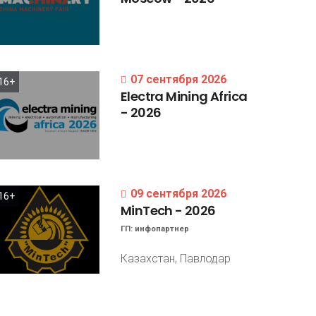
07 сентября 2026
16+
Electra
Mining
Africa
-
2026
09 сентября 2026
16+
MinTech
-
2026
ГП:
инфопартнер
Казахстан, Павлодар