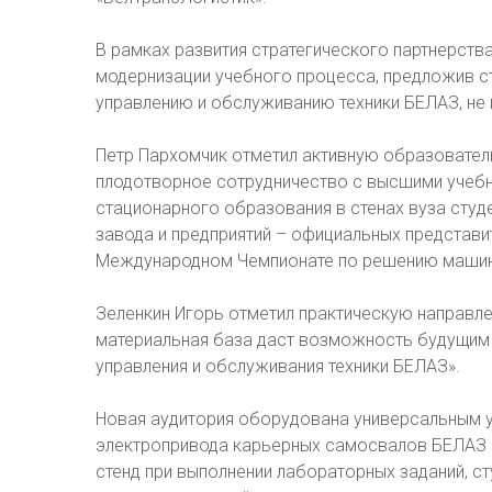
В рамках развития стратегического партнерств
модернизации учебного процесса, предложив с
управлению и обслуживанию техники БЕЛАЗ, не 
Петр Пархомчик отметил активную образовател
плодотворное сотрудничество с высшими учебн
стационарного образования в стенах вуза студ
завода и предприятий – официальных представи
Международном Чемпионате по решению машин
Зеленкин Игорь отметил практическую направле
материальная база даст возможность будущим 
управления и обслуживания техники БЕЛАЗ».
Новая аудитория оборудована универсальным у
электропривода карьерных самосвалов БЕЛАЗ и
стенд при выполнении лабораторных заданий, ст