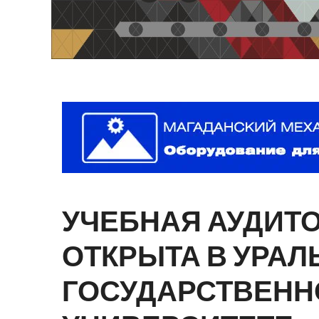
УЧЕБНАЯ
АУДИТ
ОТКРЫТА
В
УРАЛ
ГОСУДАРСТВЕН