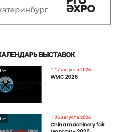
КАЛЕНДАРЬ
ВЫСТАВОК
17 августа 2026
16+
WMC
2026
26 августа 2026
16+
China
machinery
fair
Moscow
-
2026