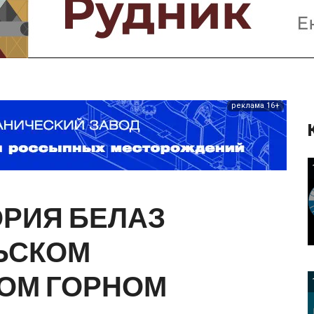
Предприятия и компании
Интервью
Выставки, Конференции
Женщины в горном деле
реклама 16+
ОРИЯ
БЕЛАЗ
ЬСКОМ
НОМ
ГОРНОМ