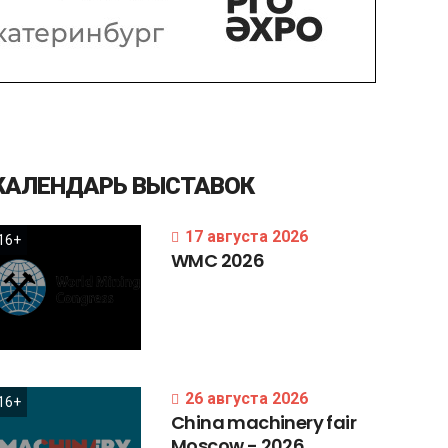
КАЛЕНДАРЬ
ВЫСТАВОК
17 августа 2026
16+
WMC
2026
26 августа 2026
16+
China
machinery
fair
Moscow
-
2026