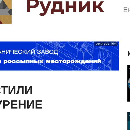
Предприятия и компании
Интервью
Выставки, Конференции
Женщины в горном деле
реклама 16+
СТИЛИ
УРЕНИЕ