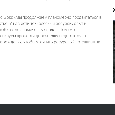
nd Gold: «Мы продолжаем планомерно продвигаться в
ке. У нас есть технологии и ресурсы, опыт и
 добиваться намеченных задач. Помимо
ланируем провести доразведку недостаточно
торождения, чтобы уточнить ресурсный потенциал на