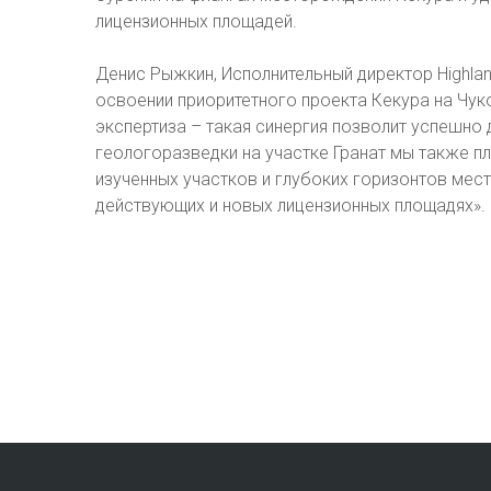
лицензионных площадей.
Денис Рыжкин, Исполнительный директор Highla
освоении приоритетного проекта Кекура на Чукот
экспертиза – такая синергия позволит успешно
геологоразведки на участке Гранат мы также п
изученных участков и глубоких горизонтов мес
действующих и новых лицензионных площадях».