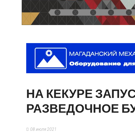
НА
КЕКУРЕ
ЗАПУ
РАЗВЕДОЧНОЕ
Б
08 июля 2021