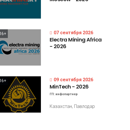
07 сентября 2026
16+
Electra
Mining
Africa
-
2026
09 сентября 2026
16+
MinTech
-
2026
ГП:
инфопартнер
Казахстан, Павлодар