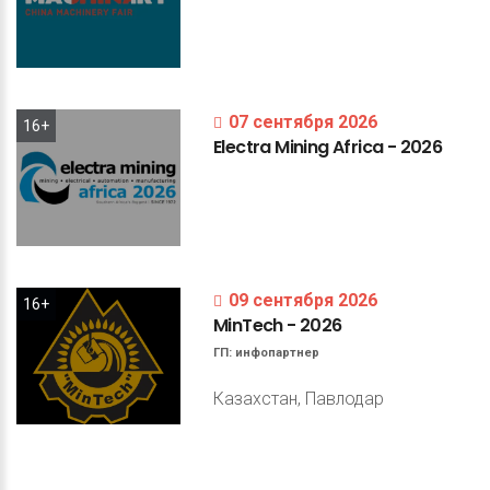
07 сентября 2026
16+
Electra
Mining
Africa
-
2026
09 сентября 2026
16+
MinTech
-
2026
ГП:
инфопартнер
Казахстан, Павлодар