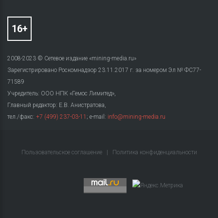
2008-2023 © Сетевое издание «mining-media.ru»
Зарегистрировано Роскомнадзор 23.11.2017 г. за номером Эл № ФС77-
71589
Учредитель: ООО НПК «Гемос Лимитед»,
Главный редактор: Е.В. Анистратова,
тел./факс:
+7 (499) 237-03-11
; e-mail:
info@mining-media.ru
Пользовательское соглашение
|
Политика конфиденциальности