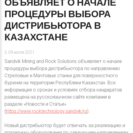
ОБЪЯВЛЯЕТ
О
НАЧАЛЕ
ПРОЦЕДУРЫ
ВЫБОРА
ДИСТРИБЬЮТОРА
В
КАЗАХСТАНЕ
09 июля 2021
Sandvik Mining and Rock Solutions объявляет о начале
процедуры выбора дистрибьютора по направлению
Стреловые и Мачтовые станки для поверхностного
бурения на территории Республики Казахстан. Вся
информация о сроках и условиях отбора кандидатов
размещена на русскоязычном сайте компании в
разделе «Новости и Статьи»
(
https://www.rocktechnology.sandvik/ru
).
Новый дистрибьютор будет отвечать за реализацию и
поддержку оборудования по следующим направлениям: