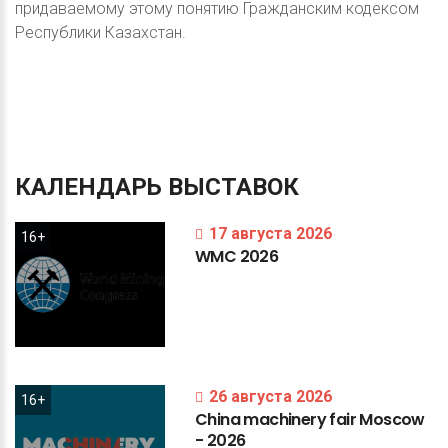
придаваемому этому понятию Гражданским кодексом
Республики Казахстан.
КАЛЕНДАРЬ
ВЫСТАВОК
17 августа 2026
16+
WMC
2026
26 августа 2026
16+
China
machinery
fair
Moscow
-
2026