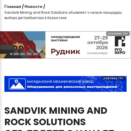
Главная
/
Новости
/
Sandvik Mining and Rock Solutions объявляет о начале процедуры
выбора дистрибьютора в Казахстане
реклама 16+
реклама 16+
SANDVIK
MINING
AND
ROCK
SOLUTIONS