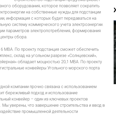
ного оборудования, которое позволяет сократить
ектроэнергии на собственные нужды для подстанции
гии, информация с которых будет передаваться на
ьную систему коммерческого учета электроэнергии.
ации параметров электропотребления, формирования
центры сбора.
16 МВА. По проекту подстанция сможет обеспечить
лекс, склад на угольном разрезе «Солнцевский»,
вейерная» обладает мощностью 20,1 МВА. По проекту
магистральные конвейеры Угольного морского порта
удной компании прочно связана с использованием
жит бережливый подход и использование
льный конвейер – один из ключевых проектов
. Мы уверены, что завершение строительства и ввод в
оздействие промышленной деятельности