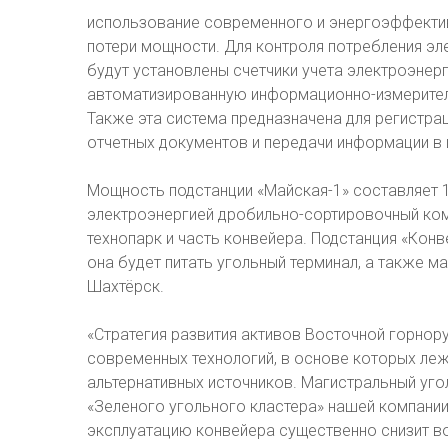
использование современного и энергоэффектив
потери мощности. Для контроля потребления эл
будут установлены счетчики учета электроэнер
автоматизированную информационно-измерител
Также эта система предназначена для регистр
отчетных документов и передачи информации в 
Мощность подстанции «Майская-1» составляет 
электроэнергией дробильно-сортировочный комп
технопарк и часть конвейера. Подстанция «Кон
она будет питать угольный терминал, а также 
Шахтёрск.
«Стратегия развития активов Восточной горнор
современных технологий, в основе которых ле
альтернативных источников. Магистральный уго
«Зеленого угольного кластера» нашей компании
эксплуатацию конвейера существенно снизит в