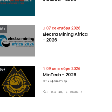
07 сентября 2026
16+
Electra
Mining
Africa
-
2026
09 сентября 2026
16+
MinTech
-
2026
ГП:
инфопартнер
Казахстан, Павлодар