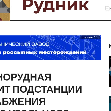
Предприятия и компании
Интервью
Выставки, Конференции
Женщины в горном деле
реклама 16+
НОРУДНАЯ
ИТ
ПОДСТАНЦИИ
АБЖЕНИЯ