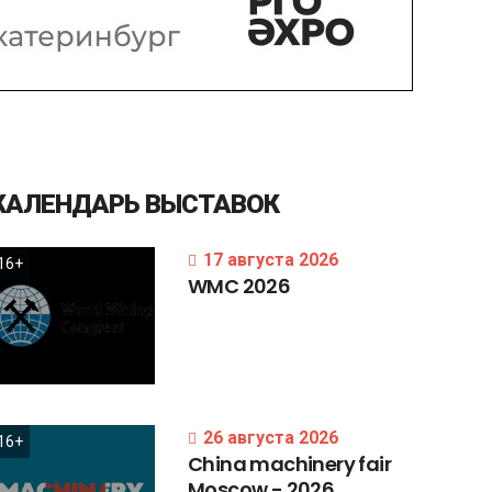
КАЛЕНДАРЬ
ВЫСТАВОК
17 августа 2026
16+
WMC
2026
26 августа 2026
16+
China
machinery
fair
Moscow
-
2026