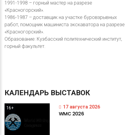
1991-1998 – горный мастер на разрезе
«Красногорский».
1986-1987 – доставщик на участке буровзрывных
работ, помощник машиниста экскаватора на разрезе
«Красногорский».
Образование: Кузбасский политехнический институт,
горный факультет.
КАЛЕНДАРЬ
ВЫСТАВОК
17 августа 2026
16+
WMC
2026