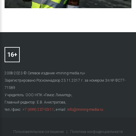
2008-2023 © Сетевое издание «mining-media.ru»
Зарегистрировано Роскомнадзор 23.11.2017 г. за номером Эл № ФС77-
71589
Учредитель: ООО НПК «Гемос Лимитед»,
Главный редактор: Е.В. Анистратова,
тел./факс:
+7 (499) 237-03-11
; e-mail:
info@mining-media.ru
Пользовательское соглашение
|
Политика конфиденциальности