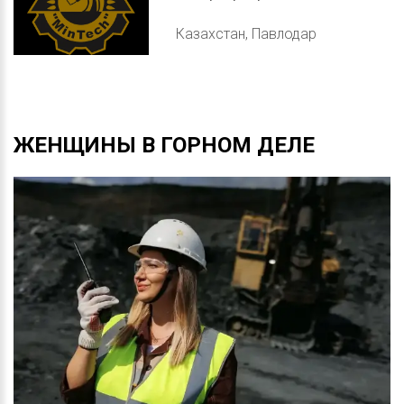
Казахстан, Павлодар
ЖЕНЩИНЫ
В
ГОРНОМ
ДЕЛЕ