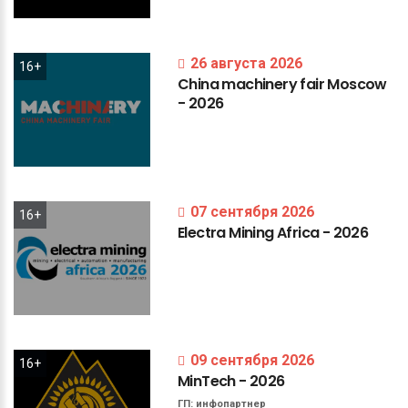
26 августа 2026
16+
China
machinery
fair
Moscow
-
2026
07 сентября 2026
16+
Electra
Mining
Africa
-
2026
09 сентября 2026
16+
MinTech
-
2026
ГП:
инфопартнер