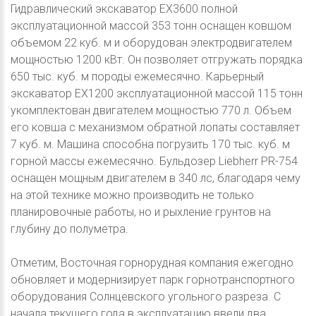
Гидравлический экскаватор ЕХ3600 полной
эксплуатационной массой 353 тонн оснащен ковшом
объемом 22 куб. м и оборудован электродвигателем
мощностью 1200 кВт. Он позволяет отгружать порядка
650 тыс. куб. м породы ежемесячно. Карьерный
экскаватор EX1200 эксплуатационной массой 115 тонн
укомплектован двигателем мощностью 770 л. Объем
его ковша с механизмом обратной лопаты составляет
7 куб. м. Машина способна погрузить 170 тыс. куб. м
горной массы ежемесячно. Бульдозер Liebherr PR-754
оснащен мощным двигателем в 340 лс, благодаря чему
на этой технике можно производить не только
планировочные работы, но и рыхление грунтов на
глубину до полуметра.
Отметим, Восточная горнорудная компания ежегодно
обновляет и модернизирует парк горнотранспортного
оборудования Солнцевского угольного разреза. С
начала текущего года в эксплуатацию ввели два