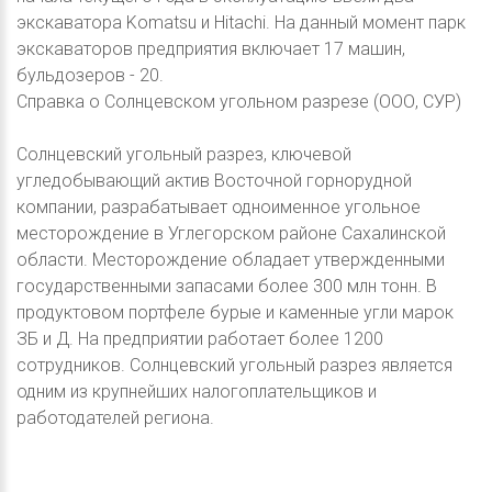
экскаватора Komatsu и Hitachi. На данный момент парк
экскаваторов предприятия включает 17 машин,
бульдозеров - 20.
Справка о Солнцевском угольном разрезе (ООО, СУР)
Солнцевский угольный разрез, ключевой
угледобывающий актив Восточной горнорудной
компании, разрабатывает одноименное угольное
месторождение в Углегорском районе Сахалинской
области. Месторождение обладает утвержденными
государственными запасами более 300 млн тонн. В
продуктовом портфеле бурые и каменные угли марок
ЗБ и Д. На предприятии работает более 1200
сотрудников. Солнцевский угольный разрез является
одним из крупнейших налогоплательщиков и
работодателей региона.