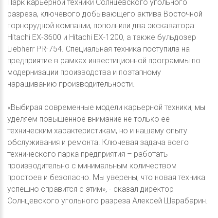
Парк карьерной техники Солнцевского угольного
разреза, ключевого добывающего актива Восточной
горнорудной компании, пополнили два экскаватора:
Hitachi EX-3600 и Hitachi EX-1200, а также бульдозер
Liebherr PR-754. Специальная техника поступила на
предприятие в рамках инвестиционной программы по
модернизации производства и поэтапному
наращиванию производительности.
«Выбирая современные модели карьерной техники, мы
уделяем повышенное внимание не только её
техническим характеристикам, но и нашему опыту
обслуживания и ремонта. Ключевая задача всего
технического парка предприятия – работать
производительно с минимальным количеством
простоев и безопасно. Мы уверены, что новая техника
успешно справится с этим», - сказал директор
Солнцевского угольного разреза Алексей Шарабарин.