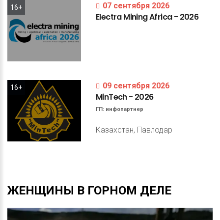
07 сентября 2026
16+
Electra
Mining
Africa
-
2026
09 сентября 2026
16+
MinTech
-
2026
ГП:
инфопартнер
Казахстан, Павлодар
ЖЕНЩИНЫ
В
ГОРНОМ
ДЕЛЕ