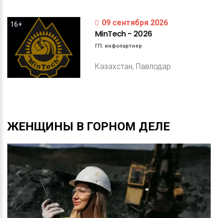
09 сентября 2026
16+
MinTech
-
2026
ГП:
инфопартнер
Казахстан, Павлодар
ЖЕНЩИНЫ
В
ГОРНОМ
ДЕЛЕ