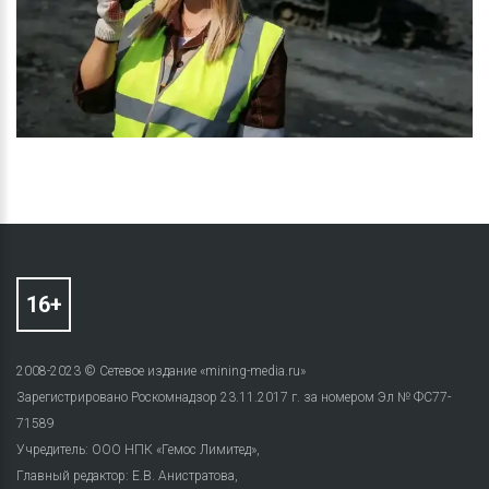
2008-2023 © Сетевое издание «mining-media.ru»
Зарегистрировано Роскомнадзор 23.11.2017 г. за номером Эл № ФС77-
71589
Учредитель: ООО НПК «Гемос Лимитед»,
Главный редактор: Е.В. Анистратова,