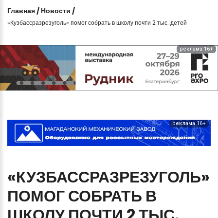
Главная
/
Новости
/
«Кузбассразрезуголь» помог собрать в школу почти 2 тыс. детей
реклама 16+
реклама 16+
«КУЗБАССРАЗРЕЗУГОЛЬ»
ПОМОГ
СОБРАТЬ
В
ШКОЛУ
ПОЧТИ
2 ТЫС.