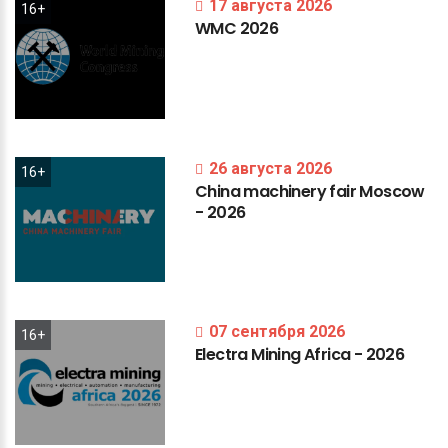
17 августа 2026
16+
WMC
2026
26 августа 2026
16+
China
machinery
fair
Moscow
-
2026
07 сентября 2026
16+
Electra
Mining
Africa
-
2026