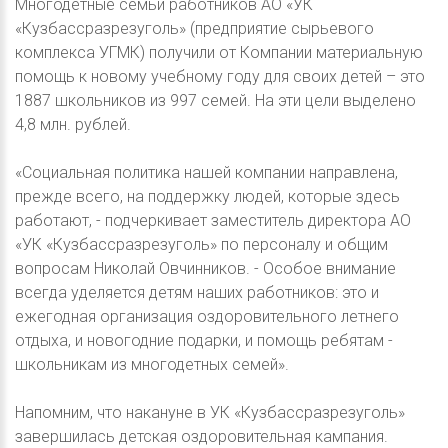
Многодетные семьи работников АО «УК
«Кузбассразрезуголь» (предприятие сырьевого
комплекса УГМК) получили от Компании материальную
помощь к новому учебному году для своих детей – это
1887 школьников из 997 семей. На эти цели выделено
4,8 млн. рублей.
«Социальная политика нашей компании направлена,
прежде всего, на поддержку людей, которые здесь
работают, - подчеркивает заместитель директора АО
«УК «Кузбассразрезуголь» по персоналу и общим
вопросам Николай Овчинников. - Особое внимание
всегда уделяется детям наших работников: это и
ежегодная организация оздоровительного летнего
отдыха, и новогодние подарки, и помощь ребятам -
школьникам из многодетных семей».
Напомним, что накануне в УК «Кузбассразрезуголь»
завершилась детская оздоровительная кампания.