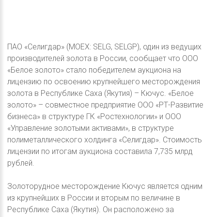
ПАО «Селигдар» (MOEX: SELG, SELGP), один из ведущих
производителей золота в России, сообщает что ООО
«Белое золото» стало победителем аукциона на
лицензию по освоению крупнейшего месторождения
золота в Республике Саха (Якутия) – Кючус. «Белое
золото» – совместное предприятие ООО «РТ-Развитие
бизнеса» в структуре ГК «Ростехнологии» и ООО
«Управление золотыми активами», в структуре
полиметаллического холдинга «Селигдар». Стоимость
лицензии по итогам аукциона составила 7,735 млрд
рублей.
Золоторудное месторождение Кючус является одним
из крупнейших в России и вторым по величине в
Республике Саха (Якутия). Он расположено за