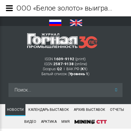
ООО «Белое золото» выиграло аукцион по освоению золоторудного месторождения Кючус - Журнал Горная промышленность
ISSN
1609-9192
(print)
ISSN
2587-9138
(online)
Scopus
Q2
Ι ВАК РФ (
K1
)
Белый список (
Уровень 1
)
Искать...
НОВОСТИ
КАЛЕНДАРЬ ВЫСТАВОК
АРХИВ ВЫСТАВОК
ОТЧЕТЫ
ВИДЕО
АРКТИКА
MWR