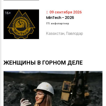
09 сентября 2026
16+
MinTech
-
2026
ГП:
инфопартнер
Казахстан, Павлодар
ЖЕНЩИНЫ
В
ГОРНОМ
ДЕЛЕ