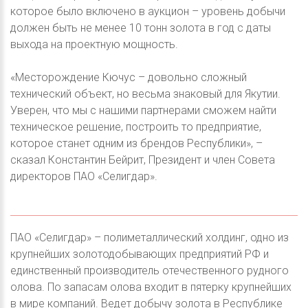
которое было включено в аукцион – уровень добычи
должен быть не менее 10 тонн золота в год с даты
выхода на проектную мощность.
«Месторождение Кючус – довольно сложный
технический объект, но весьма знаковый для Якутии.
Уверен, что мы с нашими партнерами сможем найти
техническое решение, построить то предприятие,
которое станет одним из брендов Республики», –
сказал Константин Бейрит, Президент и член Совета
директоров ПАО «Селигдар».
ПАО «Селигдар» – полиметаллический холдинг, одно из
крупнейших золотодобывающих предприятий РФ и
единственный производитель отечественного рудного
олова. По запасам олова входит в пятерку крупнейших
в мире компаний. Ведет добычу золота в Республике