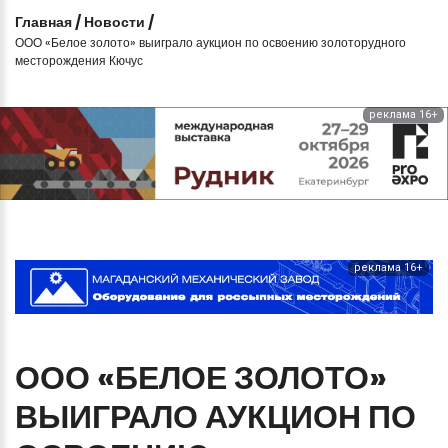
Главная
/
Новости
/
ООО «Белое золото» выиграло аукцион по освоению золоторудного
месторождения Кючус
реклама 16+
реклама 16+
ООО
«БЕЛОЕ
ЗОЛОТО»
ВЫИГРАЛО
АУКЦИОН
ПО