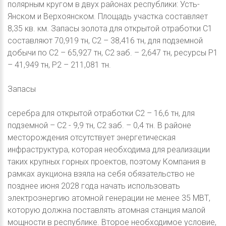
полярным кругом в двух районах республики: Усть-
Янском и Верхоянском. Площадь участка составляет
8,35 кв. км. Запасы золота для открытой отработки С1
составляют 70,919 тн, С2 – 38,416 тн, для подземной
добычи по С2 – 65,927 тн, С2 заб. – 2,647 тн, ресурсы Р1
– 41,949 тн, Р2 – 211,081 тн.
Запасы
серебра для открытой отработки С2 – 16,6 тн, для
подземной – С2 - 9,9 тн, С2 заб. – 0,4 тн. В районе
месторождения отсутствует энергетическая
инфраструктура, которая необходима для реализации
таких крупных горных проектов, поэтому Компания в
рамках аукциона взяла на себя обязательство не
позднее июня 2028 года начать использовать
электроэнергию атомной генерации не менее 35 МВТ,
которую должна поставлять атомная станция малой
мощности в республике. Второе необходимое условие,