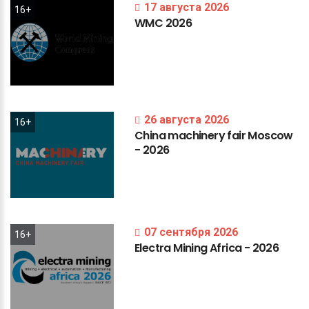
17 августа 2026
16+
WMC
2026
26 августа 2026
16+
China
machinery
fair
Moscow
-
2026
07 сентября 2026
16+
Electra
Mining
Africa
-
2026