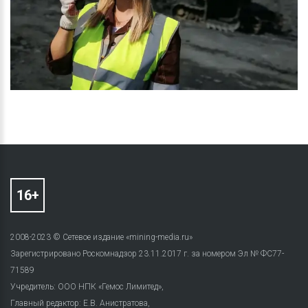
2008-2023 © Сетевое издание «mining-media.ru»
Зарегистрировано Роскомнадзор 23.11.2017 г. за номером Эл № ФС77-
71589
Учредитель: ООО НПК «Гемос Лимитед»,
Главный редактор: Е.В. Анистратова,