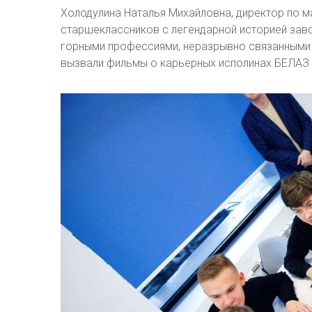
Холодулина Наталья Михайловна, директор по м
старшеклассников с легендарной историей зав
горными профессиями, неразрывно связанными 
вызвали фильмы о карьерных исполинах БЕЛАЗ 