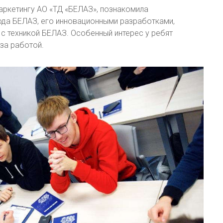
аркетингу АО «ТД «БЕЛАЗ», познакомила
ода БЕЛАЗ, его инновационными разработками,
с техникой БЕЛАЗ. Особенный интерес у ребят
за работой.