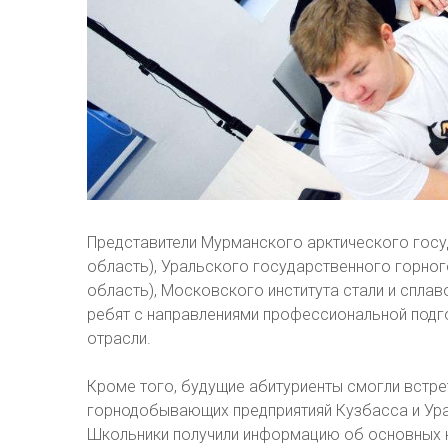
Представители Мурманского арктического госуд
область), Уральского государственного горного
область), Московского института стали и сплав
ребят с направлениями профессиональной под
отрасли.
Кроме того, будущие абитуриенты смогли встре
горнодобывающих предприятияй Кузбасса и Урал
Школьники получили информацию об основных к