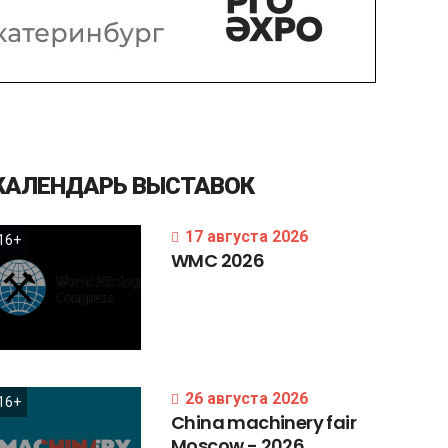
КАЛЕНДАРЬ
ВЫСТАВОК
17 августа 2026
16+
WMC
2026
26 августа 2026
16+
China
machinery
fair
Moscow
-
2026