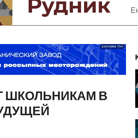
Предприятия и компании
Интервью
Выставки, Конференции
Женщины в горном деле
реклама 16+
Т
ШКОЛЬНИКАМ
В
УДУЩЕЙ