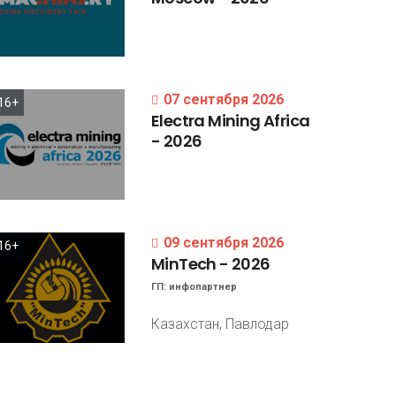
07 сентября 2026
16+
Electra
Mining
Africa
-
2026
09 сентября 2026
16+
MinTech
-
2026
ГП:
инфопартнер
Казахстан, Павлодар