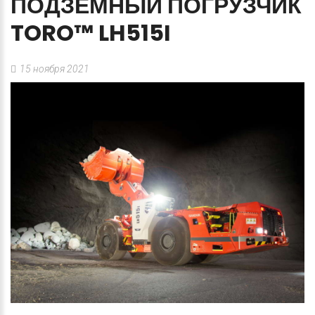
ПОДЗЕМНЫЙ
ПОГРУЗЧИК
TORO™
LH515I
15 ноября 2021