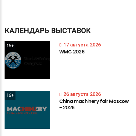
КАЛЕНДАРЬ
ВЫСТАВОК
17 августа 2026
16+
WMC
2026
26 августа 2026
16+
China
machinery
fair
Moscow
-
2026