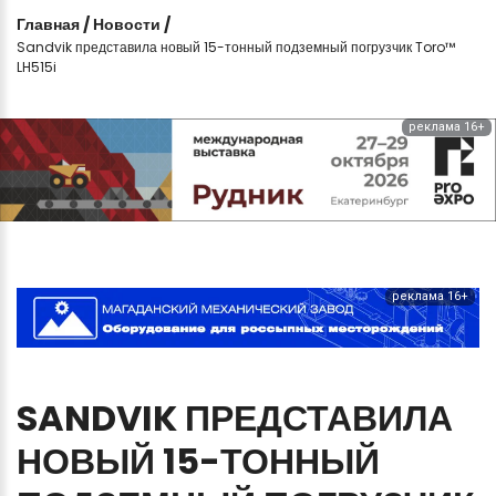
Главная
/
Новости
/
Sandvik представила новый 15-тонный подземный погрузчик Toro™
LH515i
реклама 16+
реклама 16+
SANDVIK
ПРЕДСТАВИЛА
НОВЫЙ
15-ТОННЫЙ