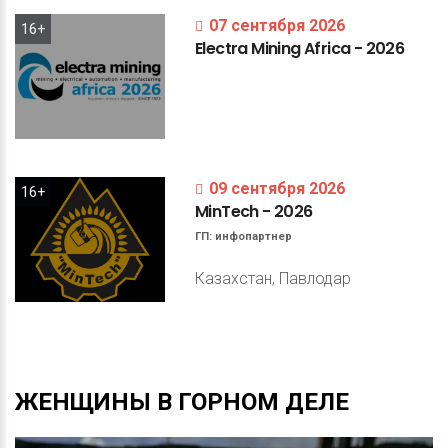
07 сентября 2026
16+
Electra
Mining
Africa
-
2026
09 сентября 2026
16+
MinTech
-
2026
ГП:
инфопартнер
Казахстан, Павлодар
ЖЕНЩИНЫ
В
ГОРНОМ
ДЕЛЕ