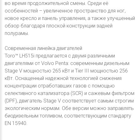
во время продолжительной смены. Среди её
особенностей – увеличенное пространство для ног,
новое кресло и панель управления, а также улучшенный
обзор благодаря плоской конструкции задней
полурамы.
Современная линейка двигателей
Toro™ LH515i предлагается с двумя различными
двигателями от Volvo Penta: современным дизельным
Stage V мощностью 265 кВт и Tier III мощностью 256
кВт. Оснащенный надежной технологией снижения
концентрации отработавших газов с помощью
селективного катализатора (SCR) и сажевым фильтром
(DPF), двигатель Stage V соответствует самым строгим
экологическим нормам. Обе версии можно заправлять
биодизельным топливом, соответствующим стандарту
EN 15940.