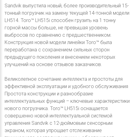
Sandvik выпустила новый, более производительный 15-
тонный погрузчик на замену текущей 14-тонной модели
LH514. Toro™ LH515i способен грузить на 1 тонну
горной массы больше, не превышая уровень
выбросов по сравнению с предшественником.
Конструкция новой модели линейки Toro™ была
переработана с сохранением сильных сторон
предыдущего поколения и внесением некоторых
улучшений на основе отзывов заказчиков.
Великолепное сочетание интеллекта и простоты для
эффективной эксплуатации и удобного обслуживания
Простота конструкции и разнообразие
интеллектуальных функций – ключевые характеристики
нового погрузчика. Toro™ LH515i оснащается
совершенно новой интеллектуальной системой
управления Sandvik с 12-дюймовым сенсорным
экраном, которая упрощает отслеживание