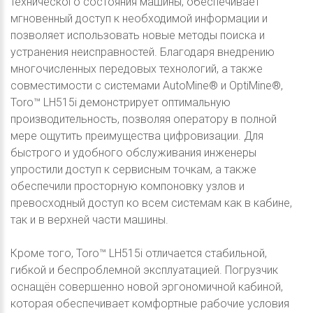
технического состояния машины, обеспечивает
мгновенный доступ к необходимой информации и
позволяет использовать новые методы поиска и
устранения неисправностей. Благодаря внедрению
многочисленных передовых технологий, а также
совместимости с системами AutoMine® и OptiMine®,
Toro™ LH515i демонстрирует оптимальную
производительность, позволяя оператору в полной
мере ощутить преимущества цифровизации. Для
быстрого и удобного обслуживания инженеры
упростили доступ к сервисным точкам, а также
обеспечили просторную компоновку узлов и
превосходный доступ ко всем системам как в кабине,
так и в верхней части машины.
Кроме того, Toro™ LH515i отличается стабильной,
гибкой и беспроблемной эксплуатацией. Погрузчик
оснащён совершенно новой эргономичной кабиной,
которая обеспечивает комфортные рабочие условия