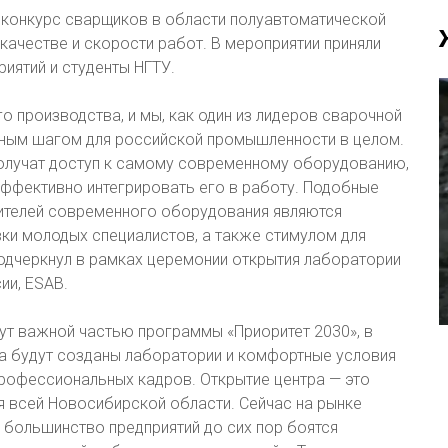
л конкурс сварщиков в области полуавтоматической
качестве и скорости работ. В мероприятии приняли
иятий и студенты НГТУ.
 производства, и мы, как один из лидеров сварочной
зным шагом для российской промышленности в целом.
получат доступ к самому современному оборудованию,
 эффективно интегрировать его в работу. Подобные
ителей современного оборудования являются
и молодых специалистов, а также стимулом для
одчеркнул в рамках церемонии открытия лаборатории
ии, ESAB.
ут важной частью программы «Приоритет 2030», в
а будут созданы лаборатории и комфортные условия
профессиональных кадров. Открытие центра — это
ля всей Новосибирской области. Сейчас на рынке
 большинство предприятий до сих пор боятся