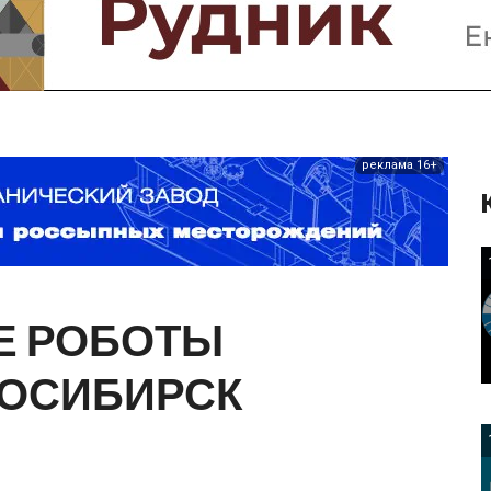
Предприятия и компании
Интервью
Выставки, Конференции
Женщины в горном деле
реклама 16+
Е
РОБОТЫ
ОСИБИРСК