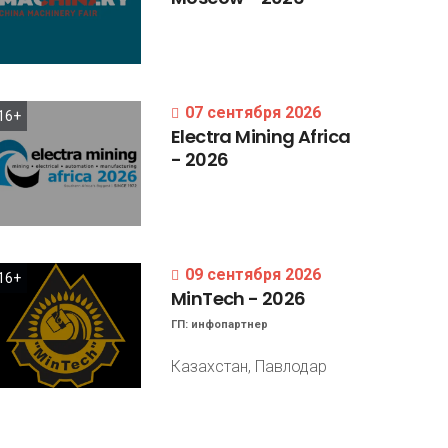
07 сентября 2026
16+
Electra
Mining
Africa
-
2026
09 сентября 2026
16+
MinTech
-
2026
ГП:
инфопартнер
Казахстан, Павлодар