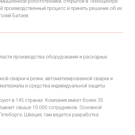
омышленной робототехники, открытой в Техноцентре
й производственный процесс и принять решение об их
толий Батаев.
бласти производства оборудования и расходных
ной сварки и резки, автоматизированной сварки и
 материалы и средства индивидуальной защиты.
уют в 145 странах. Компания имеет более 35
итывает свыше 10 000 сотрудников. Основной
Гётеборге, Швеция, там ведется разработка