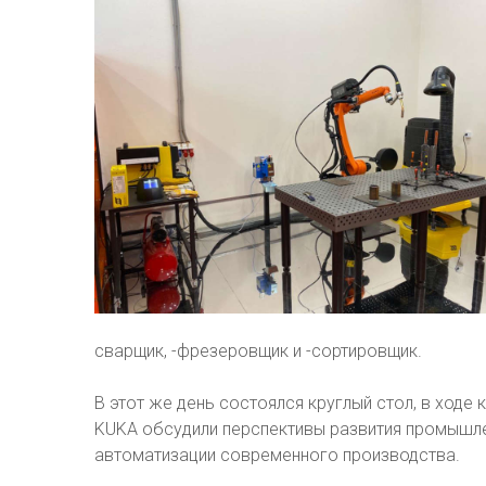
сварщик, -фрезеровщик и -сортировщик.
В этот же день состоялся круглый стол, в ходе
KUKA обсудили перспективы развития промышле
автоматизации современного производства.