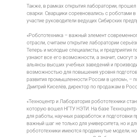
Также, в рамках открытия лаборатории, проше
сварки. Сварщики соревновались с роботами в 
участие руководители ведущих Сибирских предпр
«Робототехника – важный элемент современного
отрасли, считаем открытие лаборатории серьё
Теперь и молодые специалисты, и предприятия 
узнают все его возможности, а значит, смогут
альянсы высших учебных заведений и производ
возможностью для повышения уровня подготовк
развития промышленности России в целом», – п
Дмитрий Киселёв, директор по продажам в Росс
«Техноцентр и Лаборатория робототехники стан
которую вошел НГТУ НЭТИ. На базе Техноцентр
для работы, научных разработок и подготовки 
важный шаг не только для университета, но и д
робототехники имеются продвинутые модели, но