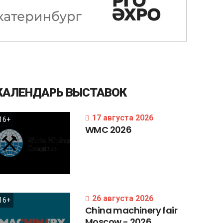
КАЛЕНДАРЬ
ВЫСТАВОК
17 августа 2026
16+
WMC
2026
26 августа 2026
16+
China
machinery
fair
Moscow
-
2026