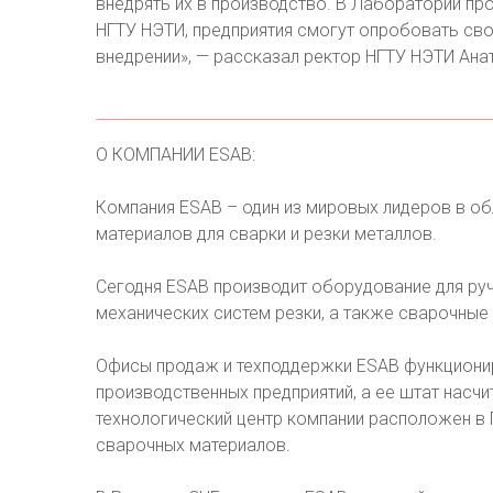
внедрять их в производство. В Лаборатории пр
НГТУ НЭТИ, предприятия смогут опробовать сво
внедрении», — рассказал ректор НГТУ НЭТИ Ана
О КОМПАНИИ ESAB:
Компания ESAB – один из мировых лидеров в о
материалов для сварки и резки металлов.
Сегодня ESAB производит оборудование для руч
механических систем резки, а также сварочные
Офисы продаж и техподдержки ESAB функционир
производственных предприятий, а ее штат насч
технологический центр компании расположен в 
сварочных материалов.