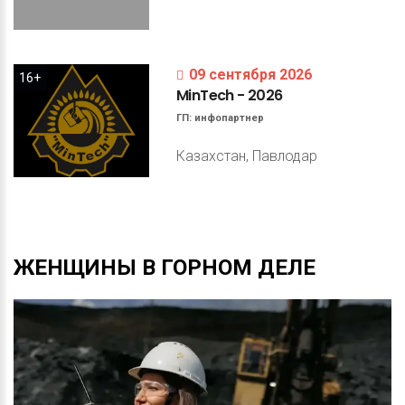
09 сентября 2026
16+
MinTech
-
2026
ГП:
инфопартнер
Казахстан, Павлодар
ЖЕНЩИНЫ
В
ГОРНОМ
ДЕЛЕ