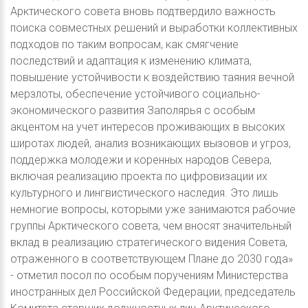
Арктического совета вновь подтвердило важность
поиска совместных решений и выработки коллективных
подходов по таким вопросам, как смягчение
последствий и адаптация к изменению климата,
повышение устойчивости к воздействию таяния вечной
мерзлоты, обеспечение устойчивого социально-
экономического развития Заполярья с особым
акцентом на учет интересов проживающих в высоких
широтах людей, анализ возникающих вызовов и угроз,
поддержка молодежи и коренных народов Севера,
включая реализацию проекта по цифровизации их
культурного и лингвистического наследия. Это лишь
немногие вопросы, которыми уже занимаются рабочие
группы Арктического совета, чем вносят значительный
вклад в реализацию стратегического видения Совета,
отраженного в соответствующем Плане до 2030 года»
- отметил посол по особым поручениям Министерства
иностранных дел Российской Федерации, председатель