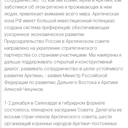
сотрудничество. То, как мы хозяйствуем в Арктике, как
заботимся об этом регионе и проживающих в нем
людях, привлекает внимание всего мира. Арктическая
зона РФ имеет большой инвестиционный потенциал,
создана система преференций, обеспечивающая
ускоренное экономическое развитие.
Председательство России в Арктическом совете
направлено на укрепление стратегического
партнерства со странами-участницами. Мы намерены и
дальше поддерживать открытый и конструктивный
диалог, развивать сотрудничество в целях устойчивого
развития Арктики», - заявил Министр Российской
Федерации по развитию Дальнего Востока и Арктики
Алексей Чекунков.
1-2 декабря в Салехарде в гибридном формате
состоялось пленарное заседание Совета. Делегаты из
восьми стран-членов Арктического совета, шести
организаций коренных народов Арктики–постоянных