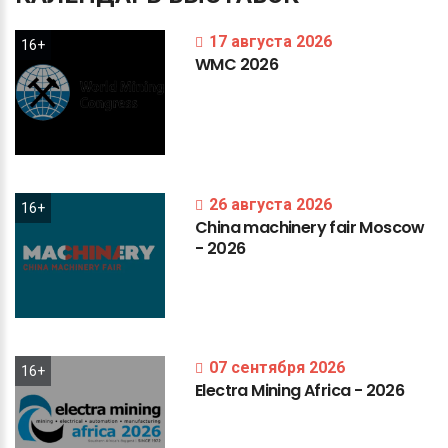
17 августа 2026
16+
WMC
2026
26 августа 2026
16+
China
machinery
fair
Moscow
-
2026
07 сентября 2026
16+
Electra
Mining
Africa
-
2026