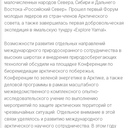
малочисленных народов Севера, Сибири и Дальнего
Востока «Российский Север». Прошел первый Форум
молодых лидеров из стран-членов Арктического
совета, а также завершилась первая добровольческая
экспедиция в ямальскую тундру «Explore Yamal».
Возможности развития отдельных направлений
международного природоохранного сотрудничества в
высоких широтах и внедрения природосберегающих
технологий обсудили на площадке Конференции по
биоремедиации арктического побережья,
Конференции по зеленой энергетике в Арктике, а также
деловой программы в рамках масштабного
межведомственного комплексного опытно-
исследовательского учение по выполнению
мероприятий по защите арктических территорий от
чрезвычайных ситуаций. Отдельное внимание в этой
связи уделялось и развитию международного
арктического научного сотрудничества. В этом году