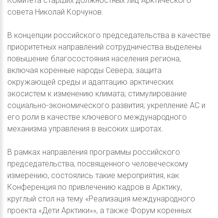
Комитета старших должностных лиц Арктического
совета Николай Корчунов.
В концепции российского председательства в качестве
приоритетных направлений сотрудничества выделены
повышение благосостояния населения региона,
включая коренные народы Севера; защита
окружающей среды и адаптацию арктических
экосистем к изменению климата; стимулирование
социально-экономического развития; укрепление АС и
его роли в качестве ключевого международного
механизма управления в высоких широтах.
В рамках направления программы российского
председательства, посвященного человеческому
измерению, состоялись такие мероприятия, как
Конференция по привлечению кадров в Арктику,
круглый стол на тему «Реализация международного
проекта «Дети Арктики»», а также Форум коренных