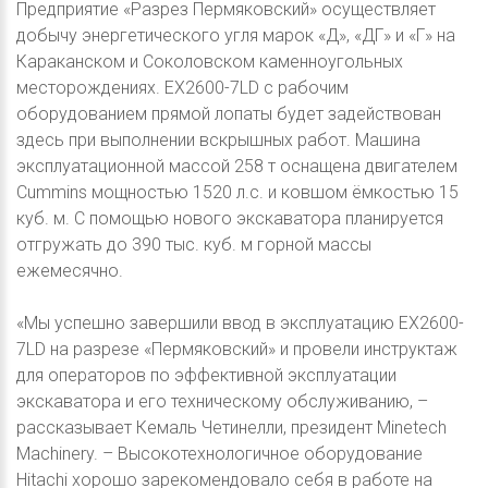
Предприятие «Разрез Пермяковский» осуществляет
добычу энергетического угля марок «Д», «ДГ» и «Г» на
Караканском и Соколовском каменноугольных
месторождениях. EX2600-7LD с рабочим
оборудованием прямой лопаты будет задействован
здесь при выполнении вскрышных работ. Машина
эксплуатационной массой 258 т оснащена двигателем
Cummins мощностью 1520 л.с. и ковшом ёмкостью 15
куб. м. С помощью нового экскаватора планируется
отгружать до 390 тыс. куб. м горной массы
ежемесячно.
«Мы успешно завершили ввод в эксплуатацию EX2600-
7LD на разрезе «Пермяковский» и провели инструктаж
для операторов по эффективной эксплуатации
экскаватора и его техническому обслуживанию, –
рассказывает Кемаль Четинелли, президент Minetech
Machinery. – Высокотехнологичное оборудование
Hitachi хорошо зарекомендовало себя в работе на