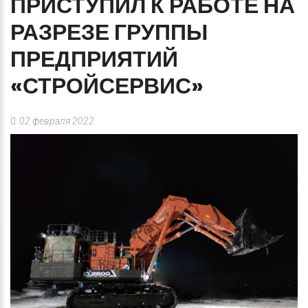
ПРИСТУПИЛ
К
РАБОТЕ
НА
РАЗРЕЗЕ
ГРУППЫ
ПРЕДПРИЯТИЙ
«СТРОЙСЕРВИС»
02 февраля 2022