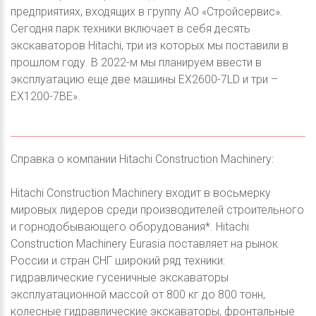
предприятиях, входящих в группу АО «Стройсервис».
Сегодня парк техники включает в себя десять
экскаваторов Hitachi, три из которых мы поставили в
прошлом году. В 2022-м мы планируем ввести в
эксплуатацию еще две машины EX2600-7LD и три –
EX1200-7BE».
Справка о компании Hitachi Construction Machinery:
Hitachi Construction Machinery входит в восьмерку
мировых лидеров среди производителей строительного
и горнодобывающего оборудования*. Hitachi
Construction Machinery Eurasia поставляет на рынок
России и стран СНГ широкий ряд техники:
гидравлические гусеничные экскаваторы
эксплуатационной массой от 800 кг до 800 тонн,
колесные гидравлические экскаваторы, фронтальные