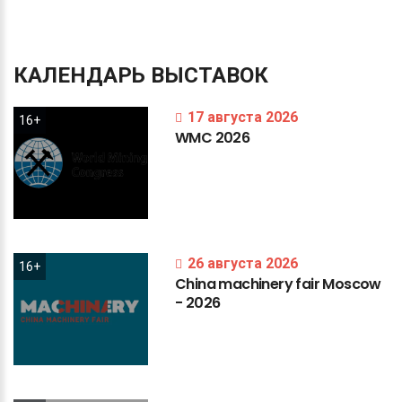
КАЛЕНДАРЬ
ВЫСТАВОК
17 августа 2026
16+
WMC
2026
26 августа 2026
16+
China
machinery
fair
Moscow
-
2026