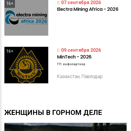
07 сентября 2026
16+
Electra
Mining
Africa
-
2026
09 сентября 2026
16+
MinTech
-
2026
ГП:
инфопартнер
Казахстан, Павлодар
ЖЕНЩИНЫ
В
ГОРНОМ
ДЕЛЕ