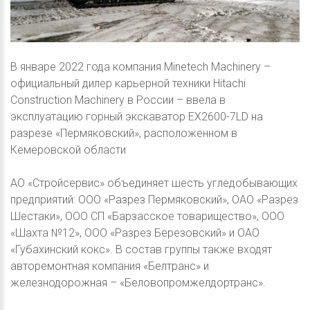
В январе 2022 года компания Minetech Machinery –
официальный дилер карьерной техники Hitachi
Construction Machinery в России – ввела в
эксплуатацию горный экскаватор EX2600-7LD на
разрезе «Пермяковский», расположенном в
Кемеровской области
АО «Стройсервис» объединяет шесть угледобывающих
предприятий: ООО «Разрез Пермяковский», ОАО «Разрез
Шестаки», ООО СП «Барзасское товарищество», ООО
«Шахта №12», ООО «Разрез Березовский» и ОАО
«Губахинский кокс». В состав группы также входят
авторемонтная компания «Белтранс» и
железнодорожная – «Беловопромжелдортранс».