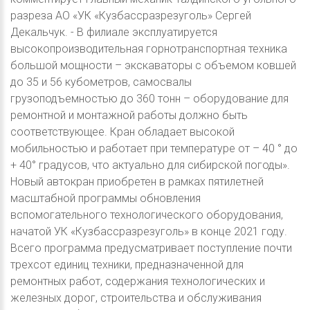
разреза АО «УК «Кузбассразрезуголь» Сергей
Декальчук. - В филиале эксплуатируется
высокопроизводительная горнотранспортная техника
большой мощности – экскаваторы с объемом ковшей
до 35 и 56 кубометров, самосвалы
грузоподъемностью до 360 тонн – оборудование для
ремонтной и монтажной работы должно быть
соответствующее. Кран обладает высокой
мобильностью и работает при температуре от – 40 ° до
+ 40° градусов, что актуально для сибирской погоды».
Новый автокран приобретен в рамках пятилетней
масштабной программы обновления
вспомогательного технологического оборудования,
начатой УК «Кузбассразрезуголь» в конце 2021 году.
Всего программа предусматривает поступление почти
трехсот единиц техники, предназначенной для
ремонтных работ, содержания технологических и
железных дорог, строительства и обслуживания