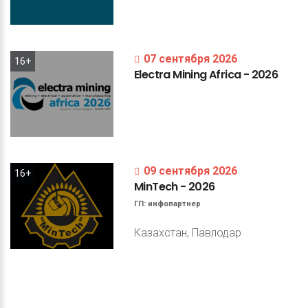
07 сентября 2026
16+
Electra
Mining
Africa
-
2026
09 сентября 2026
16+
MinTech
-
2026
ГП:
инфопартнер
Казахстан, Павлодар