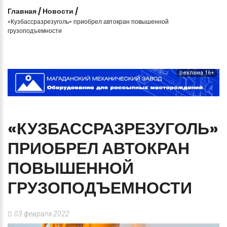
Главная
/
Новости
/
«Кузбассразрезуголь» приобрел автокран повышенной
грузоподъемности
реклама 16+
«КУЗБАССРАЗРЕЗУГОЛЬ»
ПРИОБРЕЛ
АВТОКРАН
ПОВЫШЕННОЙ
ГРУЗОПОДЪЕМНОСТИ
03 февраля 2022