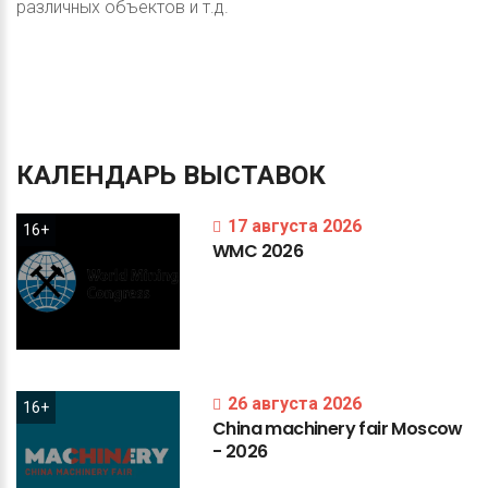
различных объектов и т.д.
КАЛЕНДАРЬ
ВЫСТАВОК
17 августа 2026
16+
WMC
2026
26 августа 2026
16+
China
machinery
fair
Moscow
-
2026