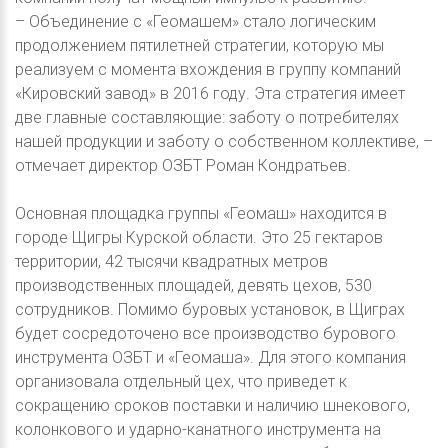
– Объединение с «Геомашем» стало логическим
продолжением пятилетней стратегии, которую мы
реализуем с момента вхождения в группу компаний
«Кировский завод» в 2016 году. Эта стратегия имеет
две главные составляющие: заботу о потребителях
нашей продукции и заботу о собственном коллективе, –
отмечает директор ОЗБТ Роман Кондратьев.
Основная площадка группы «Геомаш» находится в
городе Щигры Курской области. Это 25 гектаров
территории, 42 тысячи квадратных метров
производственных площадей, девять цехов, 530
сотрудников. Помимо буровых установок, в Щиграх
будет сосредоточено все производство бурового
инструмента ОЗБТ и «Геомаша». Для этого компания
организовала отдельный цех, что приведет к
сокращению сроков поставки и наличию шнекового,
колонкового и ударно-канатного инструмента на