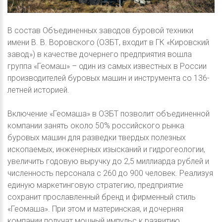
В состав Объединенных заводов буровой техники
имени В. В. Воровского (ОЗБТ, входит в ГК «Кировский
завод») в качестве дочернего предприятия вошла
группа «Геомаш» – один из самых известных в России
производителей буровых машин и инструмента со 136-
летней историей.
Включение «Геомаша» в ОЗБТ позволит объединенной
компании занять около 50% российского рынка
буровых машин для разведки твердых полезных
ископаемых, инженерных изысканий и гидрогеологии,
увеличить годовую выручку до 2,5 миллиарда рублей и
численность персонала с 260 до 900 человек. Реализуя
единую маркетинговую стратегию, предприятие
сохранит прославленный бренд и фирменный стиль
«Геомаша». При этом и материнская, и дочерняя
компании получат мощный импульс к развитию.