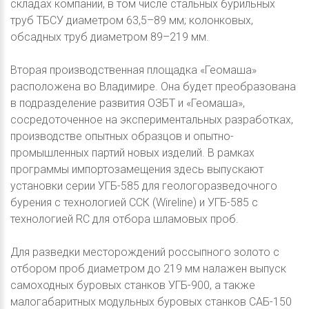
складах компании, в том числе стальных бурильных
труб ТБСУ диаметром 63,5–89 мм; колонковых,
обсадных труб диаметром 89–219 мм.
Вторая производственная площадка «Геомаша»
расположена во Владимире. Она будет преобразована
в подразделение развития ОЗБТ и «Геомаша»,
сосредоточенное на экспериментальных разработках,
производстве опытных образцов и опытно-
промышленных партий новых изделий. В рамках
программы импортозамещения здесь выпускают
установки серии УГБ-585 для геологоразведочного
бурения с технологией ССК (Wireline) и УГБ-585 с
технологией RС для отбора шламовых проб.
Для разведки месторождений россыпного золото с
отбором проб диаметром до 219 мм налажен выпуск
самоходных буровых станков УГБ-900, а также
малогабаритных модульных буровых станков САБ-150