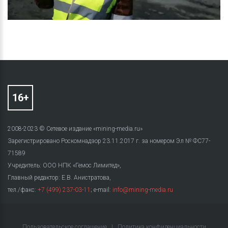
2008-2023 © Сетевое издание «mining-media.ru»
Зарегистрировано Роскомнадзор 23.11.2017 г. за номером Эл № ФС77-
71589
Учредитель: ООО НПК «Гемос Лимитед»,
Главный редактор: Е.В. Анистратова,
тел./факс:
+7 (499) 237-03-11
; e-mail:
info@mining-media.ru
Пользовательское соглашение
|
Политика конфиденциальности