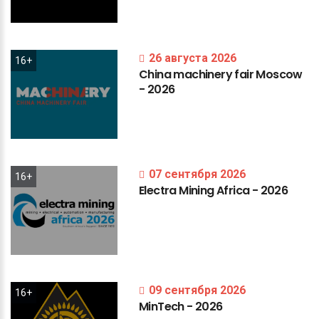
26 августа 2026
16+
China
machinery
fair
Moscow
-
2026
07 сентября 2026
16+
Electra
Mining
Africa
-
2026
09 сентября 2026
16+
MinTech
-
2026