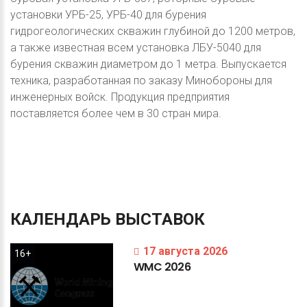
установки УРБ-25, УРБ-40 для бурения
гидрогеологических скважин глубиной до 1200 метров,
а также известная всем установка ЛБУ-5040 для
бурения скважин диаметром до 1 метра. Выпускается
техника, разработанная по заказу Минобороны для
инженерных войск. Продукция предприятия
поставляется более чем в 30 стран мира.
КАЛЕНДАРЬ
ВЫСТАВОК
17 августа 2026
16+
WMC
2026