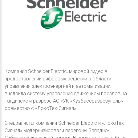
Компания Schneider Electric, мировой лидер в
предоставлении цифровых решений в области
управления электроэнергией и автоматизации,
внедрила систему управления движением поездов на
Талдинском разрезе АО «УК «Кузбассразрезуголь»
совместно с «ЛокоТех-Сигнал».
Специалисты компании Schneider Electric и «ЛокоТех-
Сигнал» модернизировали перегоны Западно-
Сибирской железной дороги. В рамках проекта была