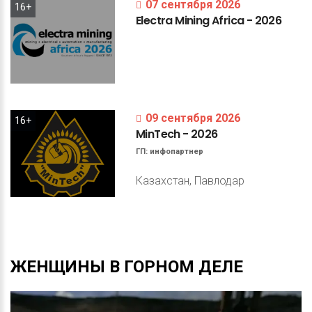
07 сентября 2026
16+
Electra
Mining
Africa
-
2026
09 сентября 2026
16+
MinTech
-
2026
ГП:
инфопартнер
Казахстан, Павлодар
ЖЕНЩИНЫ
В
ГОРНОМ
ДЕЛЕ