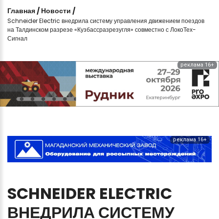
Главная
/
Новости
/
Schneider Electric внедрила систему управления движением поездов
на Талдинском разрезе «Кузбассразрезугля» совместно с ЛокоТех-
Сигнал
реклама 16+
реклама 16+
SCHNEIDER
ELECTRIC
ВНЕДРИЛА
СИСТЕМУ