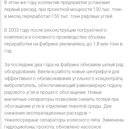
В этом же году коллектив предприятия установил
первый рекорд: при проектной мощности 130 тыс. тонн
в месяц переработал 150 тыс. тонн рядовых углей.
В 2003 году после реконструкции погрузочного
комплекса и основного производства объемы
переработки на фабрике увеличились до 1,8 млн тонн в
год.
За последние два года на фабрике обновили целый ряд
оборудования. Ввели в работу новые центрифуги для
эффективного обезвоживания угольного концентрата,
вибропитатель, обеспечивающий равномерную подачу
рядового угля в процесс обогащения. Новые
магнитные сепараторы позволили снизить потери при
обогащении угля в отделении тяжелой среды. Для
снижения эксплуатационных расходов –
тяжелосредные сепараторы колесного типа. Заменены
гидроциклоны, грохота, обновлено насосное