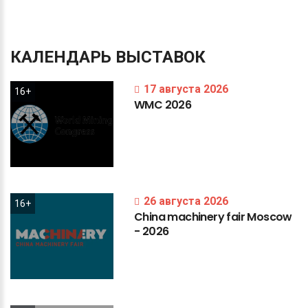
КАЛЕНДАРЬ
ВЫСТАВОК
17 августа 2026
16+
WMC
2026
26 августа 2026
16+
China
machinery
fair
Moscow
-
2026