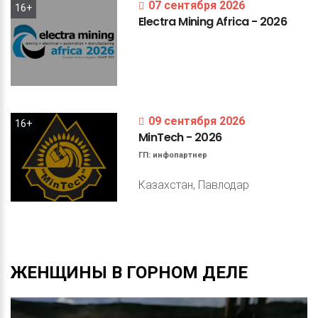
07 сентября 2026
16+
Electra
Mining
Africa
-
2026
09 сентября 2026
16+
MinTech
-
2026
ГП:
инфопартнер
Казахстан, Павлодар
ЖЕНЩИНЫ
В
ГОРНОМ
ДЕЛЕ