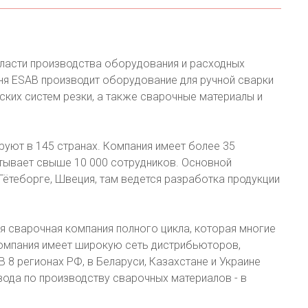
бласти производства оборудования и расходных
дня ESAB производит оборудование для ручной сварки
ских систем резки, а также сварочные материалы и
уют в 145 странах. Компания имеет более 35
итывает свыше 10 000 сотрудников. Основной
Гётеборге, Швеция, там ведется разработка продукции
я сварочная компания полного цикла, которая многие
Компания имеет широкую сеть дистрибьюторов,
 8 регионах РФ, в Беларуси, Казахстане и Украине
вода по производству сварочных материалов - в