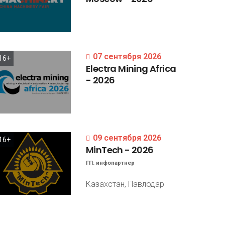
07 сентября 2026
16+
Electra
Mining
Africa
-
2026
09 сентября 2026
16+
MinTech
-
2026
ГП:
инфопартнер
Казахстан, Павлодар