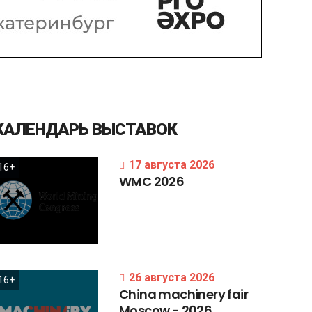
КАЛЕНДАРЬ
ВЫСТАВОК
17 августа 2026
16+
WMC
2026
26 августа 2026
16+
China
machinery
fair
Moscow
-
2026