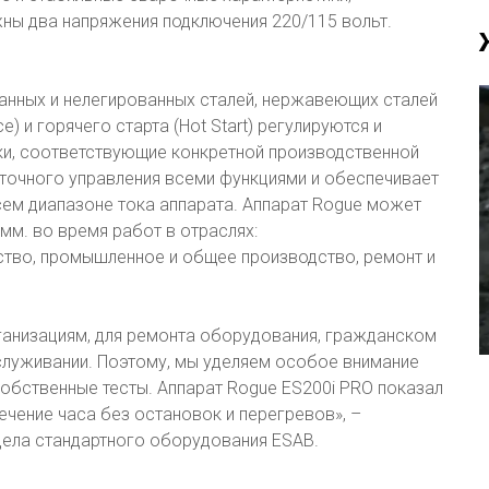
ны два напряжения подключения 220/115 вольт.
анных и нелегированных сталей, нержавеющих сталей
e) и горячего старта (Hot Start) регулируются и
ки, соответствующие конкретной производственной
точного управления всеми функциями и обеспечивает
сем диапазоне тока аппарата. Аппарат Rogue может
мм. во время работ в отраслях:
тво, промышленное и общее производство, ремонт и
анизациям, для ремонта оборудования, гражданском
служивании. Поэтому, мы уделяем особое внимание
обственные тесты. Аппарат Rogue ES200i PRO показал
ечение часа без остановок и перегревов», –
дела стандартного оборудования ESAB.