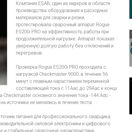
Компания ESAB, один из лидеров в области
производства оборудования и расходных
материалов для сварки и резки,
протестировала сварочный аппарат Rogue
ES200i PRO на эффективность работы при
продолжительной нагрузке. Аппарат показал
уверенную долгую работу без отключений и
перегревов.
Проверка Rogue ES200i PRO проходила с
нагрузкой Checkmaster 9000, в течение 56
минут с плавным нарастанием переменной
составляющей тока с 11Аас до 29Аас к концу
а Checkmaster основного значения тока -144 Аdc -
на источнике не менялись в течение теста.
сточник питания для профессионального сварщика.
изводительной силовой электроники и цифрового
е и стабильные сварочные характеристики,