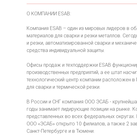
О КОМПАНИИ ESAB:
Компания ESAB – один из мировых лидеров в о
материалов для сварки и резки металлов. Сего
и резки, автоматизированной сварки и механиче
средства индивидуальной защиты.
Офисы продаж и техподдержки ESAB функционир
производственных предприятий, а ее штат насч
технологический центр компании расположен в 
для сварки и термической резки.
В России и СНГ компания ООО ЭСАБ - крупнейша
годы занимает лидирующие позиции на рынке. 
представленных во всех федеральных округах. В
OOO «ЭСАБ» открыто 10 филиалов, а также 2 за
Санкт-Петербурге и в Тюмени.