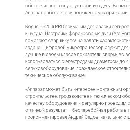
обеспечивает точную, устойчивую дугу. Возмож
Аппарат работает при пониженном напряжении.
Rogue ES200i PRO применим для сварки легиров
и чугуна. Настройки форсирования дуги (Arc Forc
помогают сварщику точно задать характеристи
задаче. Цифровой микропроцессор служит для 
лучшие в своем классе показатели сварки во в
использоваться с электродами диаметром до 4 
сельхозоборудование, гражданское строительс
техническое обслуживание.
«Аппарат может быть интересен монтажным орг
строительстве, производстве и техническом об
качеству оборудования и регулярно проводим с
отличный результат – бесперебойная работа в т
прокомментировал Андрей Седов, начальник от