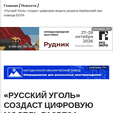
Главная
/
Новости
/
«Русский Уголь» создаст цифровую модель разреза Кирбинский при
помощи БПЛА
реклама 16+
реклама 16+
«РУССКИЙ
УГОЛЬ»
СОЗДАСТ
ЦИФРОВУЮ