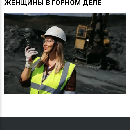
ЖЕНЩИНЫ
В
ГОРНОМ
ДЕЛЕ