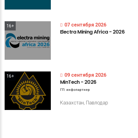
07 сентября 2026
16+
Electra
Mining
Africa
-
2026
09 сентября 2026
16+
MinTech
-
2026
ГП:
инфопартнер
Казахстан, Павлодар