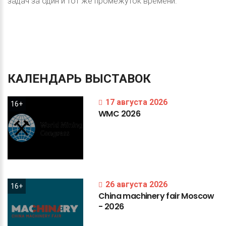
задач за один и тот же промежуток времени.
КАЛЕНДАРЬ
ВЫСТАВОК
17 августа 2026
16+
WMC
2026
26 августа 2026
16+
China
machinery
fair
Moscow
-
2026