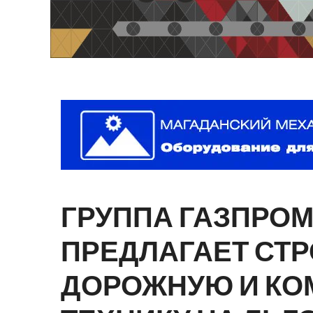
ГРУППА
ГАЗПРО
ПРЕДЛАГАЕТ
СТР
ДОРОЖНУЮ
И
КО