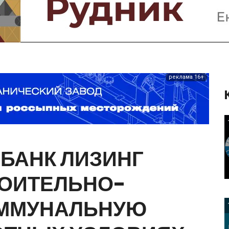
Предприятия и компании
Интервью
Выставки, Конференции
Женщины в горном деле
реклама 16+
МБАНК
ЛИЗИНГ
ОИТЕЛЬНО-
ММУНАЛЬНУЮ