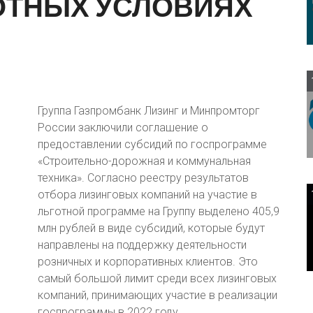
ОТНЫХ
УСЛОВИЯХ
Группа Газпромбанк Лизинг и Минпромторг
России заключили соглашение о
предоставлении субсидий по госпрограмме
«Строительно-дорожная и коммунальная
техника». Согласно реестру результатов
отбора лизинговых компаний на участие в
льготной программе на Группу выделено 405,9
млн рублей в виде субсидий, которые будут
направлены на поддержку деятельности
розничных и корпоративных клиентов. Это
самый большой лимит среди всех лизинговых
компаний, принимающих участие в реализации
госпрограммы в 2022 году.