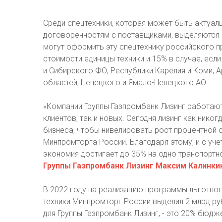
Среди спецтехники, которая может быть актуаль
договоренностям с поставщиками, выделяются б
могут оформить эту спецтехнику российского п
стоимости единицы техники и 15% в случае, есл
и Сибирского ФО, Республики Карелия и Коми, 
областей, Ненецкого и Ямало-Ненецкого АО.
«Компании Группы Газпромбанк Лизинг работаю
клиентов, так и новых. Сегодня лизинг как ник
бизнеса, чтобы нивелировать рост процентной 
Минпромторга России. Благодаря этому, и с уч
экономия достигает до 35% на одно транспортн
Группы Газпромбанк Лизинг Максим Калинки
В 2022 году на реализацию программы льготно
техники Минпромторг России выделил 2 млрд ру
для Группы Газпромбанк Лизинг, - это 20% бюд