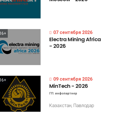
07 сентября 2026
16+
Electra
Mining
Africa
-
2026
09 сентября 2026
16+
MinTech
-
2026
ГП:
инфопартнер
Казахстан, Павлодар