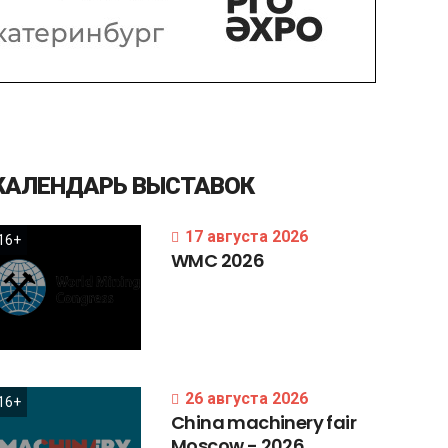
КАЛЕНДАРЬ
ВЫСТАВОК
17 августа 2026
16+
WMC
2026
26 августа 2026
16+
China
machinery
fair
Moscow
-
2026