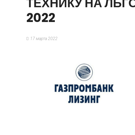
ТЕХНИКУ
НА
ЛЬГ
2022
17 марта 2022