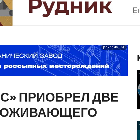
Предприятия и компании
Интервью
Выставки, Конференции
Женщины в горном деле
реклама 16+
С»
ПРИОБРЕЛ
ДВЕ
ВОЖИВАЮЩЕГО