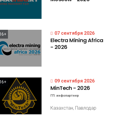
07 сентября 2026
16+
Electra
Mining
Africa
-
2026
09 сентября 2026
16+
MinTech
-
2026
ГП:
инфопартнер
Казахстан, Павлодар