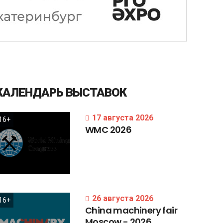
КАЛЕНДАРЬ
ВЫСТАВОК
17 августа 2026
16+
WMC
2026
26 августа 2026
16+
China
machinery
fair
Moscow
-
2026