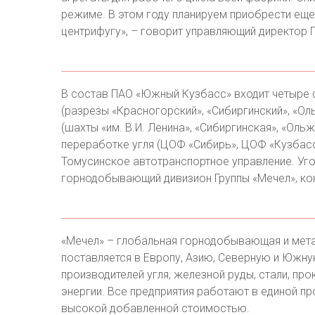
режиме. В этом году планируем приобрести еще
центрифугу», – говорит управляющий директор
В состав ПАО «Южный Кузбасс» входит четыре ф
(разрезы «Красногорский», «Сибиргинский», «Ол
(шахты «им. В.И. Ленина», «Сибиргинская», «Ол
переработке угля (ЦОФ «Сибирь», ЦОФ «Кузбасс
Томусинское автотранспортное управление. Уг
горнодобывающий дивизион Группы «Мечел», ко
«Мечел» – глобальная горнодобывающая и мета
поставляется в Европу, Азию, Северную и Южну
производителей угля, железной руды, стали, пр
энергии. Все предприятия работают в единой пр
высокой добавленной стоимостью.