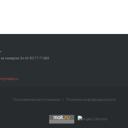
»
. за номером Эл № ФС77-71589
ng-media.ru
Пользовательское соглашение
|
Политика конфиденциальности