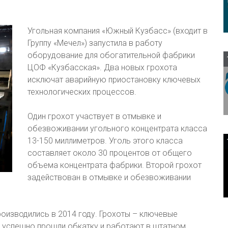
Угольная компания «Южный Кузбасс» (входит в
Группу «Мечел») запустила в работу
оборудование для обогатительной фабрики
ЦОФ «Кузбасская». Два новых грохота
исключат аварийную приостановку ключевых
технологических процессов.
Один грохот участвует в отмывке и
обезвоживании угольного концентрата класса
13-150 миллиметров. Уголь этого класса
составляет около 30 процентов от общего
объема концентрата фабрики. Второй грохот
задействован в отмывке и обезвоживании
оизводились в 2014 году. Грохоты – ключевые
и успешно прошли обкатку и работают в штатном