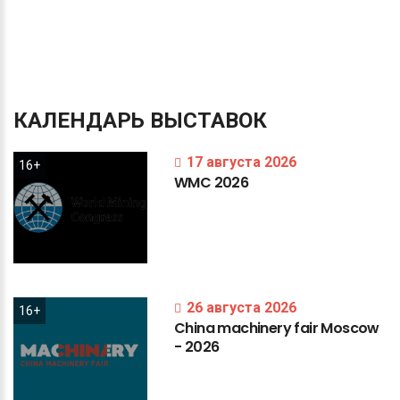
КАЛЕНДАРЬ
ВЫСТАВОК
17 августа 2026
16+
WMC
2026
26 августа 2026
16+
China
machinery
fair
Moscow
-
2026