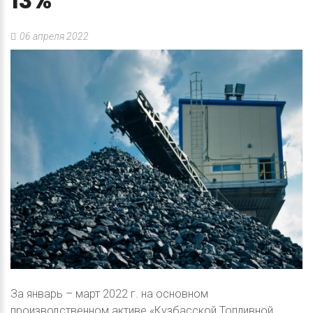
13%
06 апреля 2022
За январь – март 2022 г. на основном
производственном активе «Кузбасской Топливной