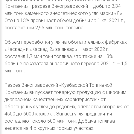
Компании» - разрезе Виноградовский – добыто 3,34
млн тонн каменного энергетического угля марки «Д».
Это на 13% превышает объем добычи за 1 кв. 2021 г.,
составивший 2,95 млн тонн топлива.
Объем переработки угля на обогатительных фабриках
«Каскад» и «Каскад-2» за январь – март 2022 г.
составил 1,7 млн тонн топлива, что также на 13%
больше показателя аналогичного периода 2021 г. – 1,5
млн тонн.
Разрез Виноградовский «Кузбасской Топливной
Компании» выпускает товарную продукцию с широким
диапазоном качественных характеристик - от
обогащенных углей до рядовых, с теплотой сгорания от
4500 до 6000 ккалл/кг. Запасы угля предприятия
составляют около 500 млн тонн. Добыча топлива
ведется на 4-х крупных горных участках.