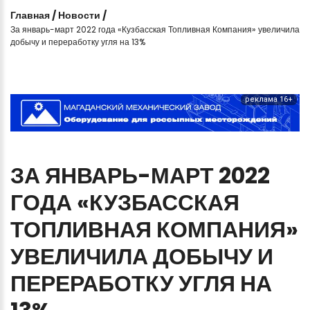
Главная
/
Новости
/
За январь-март 2022 года «Кузбасская Топливная Компания» увеличила
добычу и переработку угля на 13%
реклама 16+
ЗА
ЯНВАРЬ-МАРТ
2022
ГОДА
«КУЗБАССКАЯ
ТОПЛИВНАЯ
КОМПАНИЯ»
УВЕЛИЧИЛА
ДОБЫЧУ
И
ПЕРЕРАБОТКУ
УГЛЯ
НА