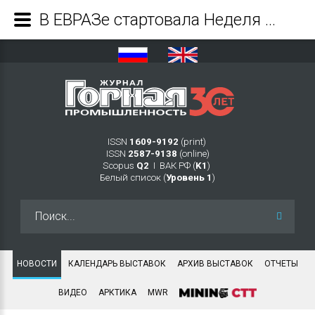
В ЕВРАЗе стартовала Неделя Безопасности - Журнал Горная промышленность
ISSN
1609-9192
(print)
ISSN
2587-9138
(online)
Scopus
Q2
Ι ВАК РФ (
K1
)
Белый список (
Уровень 1
)
Искать...
НОВОСТИ
КАЛЕНДАРЬ ВЫСТАВОК
АРХИВ ВЫСТАВОК
ОТЧЕТЫ
ВИДЕО
АРКТИКА
MWR