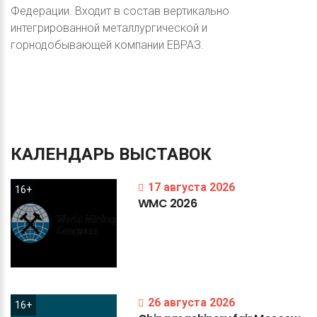
Федерации. Входит в состав вертикально
интегрированной металлургической и
горнодобывающей компании ЕВРАЗ.
КАЛЕНДАРЬ
ВЫСТАВОК
17 августа 2026
16+
WMC
2026
26 августа 2026
16+