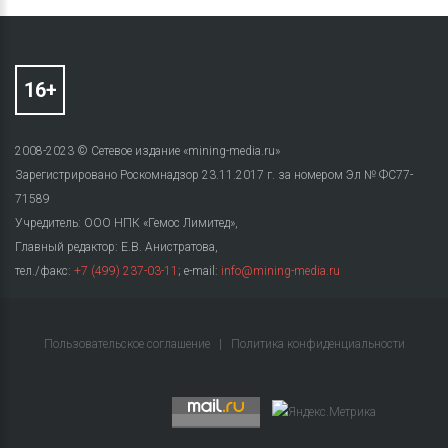
2008-2023 © Сетевое издание «mining-media.ru»
Зарегистрировано Роскомнадзор 23.11.2017 г. за номером Эл № ФС77-
71589
Учредитель: ООО НПК «Гемос Лимитед»,
Главный редактор: Е.В. Анистратова,
тел./факс:
+7 (499) 237-03-11
; e-mail:
info@mining-media.ru
Пользовательское соглашение
|
Политика конфиденциальности