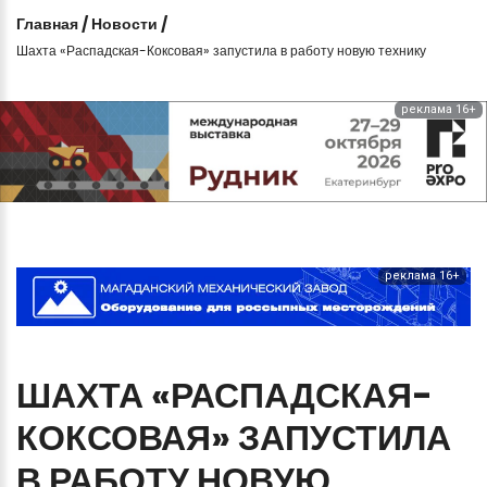
Главная
/
Новости
/
Шахта «Распадская-Коксовая» запустила в работу новую технику
реклама 16+
реклама 16+
ШАХТА
«РАСПАДСКАЯ-
КОКСОВАЯ»
ЗАПУСТИЛА
В
РАБОТУ
НОВУЮ