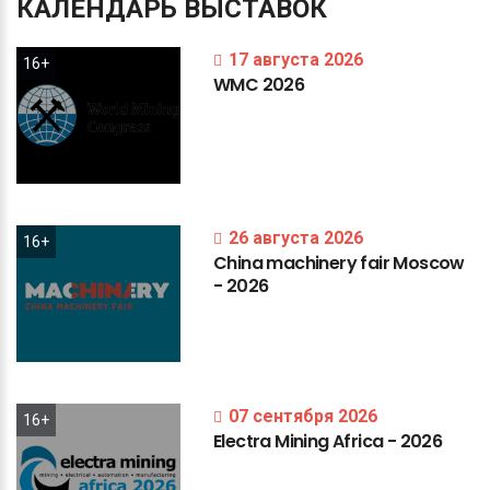
КАЛЕНДАРЬ
ВЫСТАВОК
17 августа 2026
16+
WMC
2026
26 августа 2026
16+
China
machinery
fair
Moscow
-
2026
07 сентября 2026
16+
Electra
Mining
Africa
-
2026