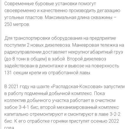
Современные буровые установки помогут
своевременно и качественно производить дегазацию
угольных пластов. Максимальная длина скважины –
250 метров.
Для транспортировки оборудования на предприятие
поступили 2 новых дизелевоза. Маневровая тележка на
радиоуправлении доставляет некрупногабаритный груз
(до 8 тонн в общем) в забой. Второй дизелевоз
задействован в демонтаже и вывозе на поверхность
131 секции крепи из отработанной лавы.
В 2021 году на шахте «Распадская-Коксовая» запустили
в работу подменный добычной комплекс. Пока
коллектив добычного участка работает в очистном
забое 3-4-1 бис, второй механизированный комплекс
капитально отремонтируют и смонтируют в лаве 3-2-2
бис. К его отработке горняки приступят осенью 2022
года.