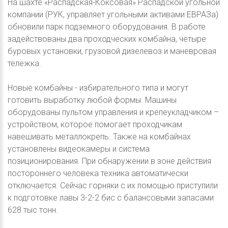
На шахте «Распадская-Коксовая» Распадской угольной
компании (РУК, управляет угольными активами ЕВРАЗа)
обновили парк подземного оборудования. В работе
задействованы два проходческих комбайна, четыре
буровых установки, грузовой дизелевоз и маневровая
тележка.
Новые комбайны - избирательного типа и могут
готовить выработку любой формы. Машины
оборудованы пультом управления и крепеукладчиком –
устройством, которое помогает проходчикам
навешивать металлокрепь. Также на комбайнах
установлены видеокамеры и система
позиционирования. При обнаружении в зоне действия
постороннего человека техника автоматически
отключается. Сейчас горняки с их помощью приступили
к подготовке лавы 3-2-2 бис с балансовыми запасами
628 тыс тонн.