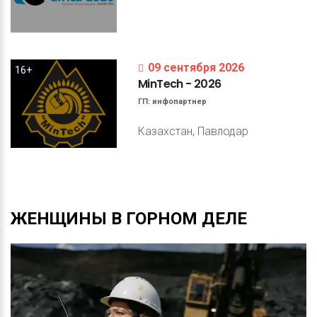
09 сентября 2026
16+
MinTech
-
2026
ГП:
инфопартнер
Казахстан, Павлодар
ЖЕНЩИНЫ
В
ГОРНОМ
ДЕЛЕ