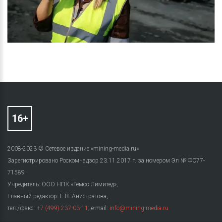
2008-2023 © Сетевое издание «mining-media.ru»
Зарегистрировано Роскомнадзор 23.11.2017 г. за номером Эл № ФС77-
71589
Учредитель: ООО НПК «Гемос Лимитед»,
Главный редактор: Е.В. Анистратова,
тел./факс:
+7 (499) 237-03-11
; e-mail:
info@mining-media.ru