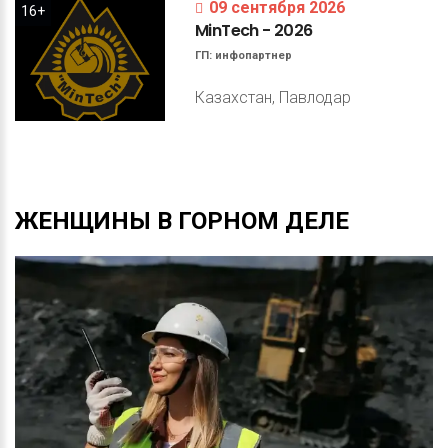
09 сентября 2026
16+
MinTech
-
2026
ГП:
инфопартнер
Казахстан, Павлодар
ЖЕНЩИНЫ
В
ГОРНОМ
ДЕЛЕ