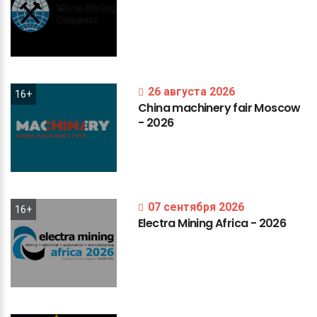
26 августа 2026
16+
China
machinery
fair
Moscow
-
2026
07 сентября 2026
16+
Electra
Mining
Africa
-
2026