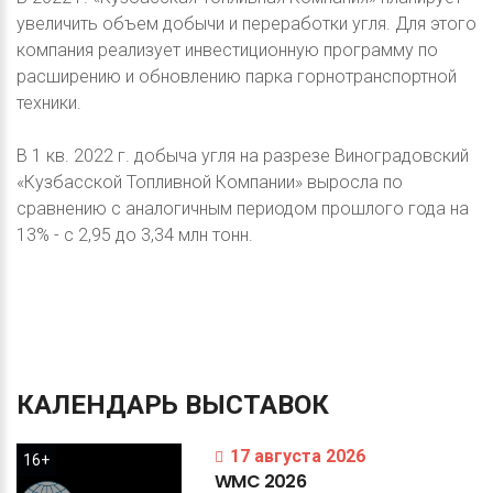
увеличить объем добычи и переработки угля. Для этого
компания реализует инвестиционную программу по
расширению и обновлению парка горнотранспортной
техники.
В 1 кв. 2022 г. добыча угля на разрезе Виноградовский
«Кузбасской Топливной Компании» выросла по
сравнению с аналогичным периодом прошлого года на
13% - с 2,95 до 3,34 млн тонн.
КАЛЕНДАРЬ
ВЫСТАВОК
17 августа 2026
16+
WMC
2026