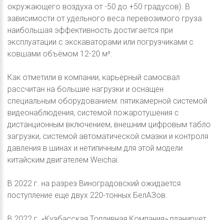
окружающего воздуха от -50 до +50 градусов). В
зависимости от удельного веса перевозимого груза
наибольшая эффективность достигается при
эксплуатации c экскаваторами или погрузчиками с
ковшами объёмом 12-20 м³.
Как отметили в компании, карьерный самосвал
рассчитан на большие нагрузки и оснащен
специальным оборудованием: пятикамерной системой
видеонаблюдения, системой пожаротушения с
дистанционным включением, внешним цифровым табло
загрузки, системой автоматической смазки и контроля
давления в шинах и нетипичным для этой модели
китайским двигателем Weichai.
В 2022 г. на разрез Виноградовский ожидается
поступление еще двух 220-тонных БелАЗов.
В 2022 г. «Кузбасская Топливная Компания» планирует