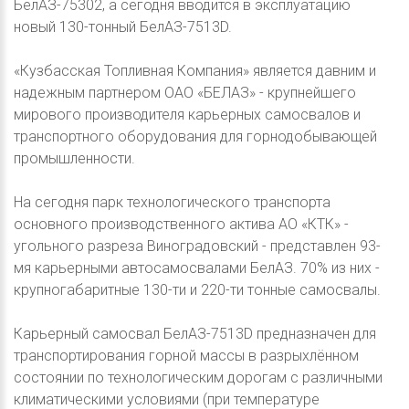
БелАЗ-75302, а сегодня вводится в эксплуатацию
новый 130-тонный БелАЗ-7513D.
«Кузбасская Топливная Компания» является давним и
надежным партнером ОАО «БЕЛАЗ» - крупнейшего
мирового производителя карьерных самосвалов и
транспортного оборудования для горнодобывающей
промышленности.
На сегодня парк технологического транспорта
основного производственного актива АО «КТК» -
угольного разреза Виноградовский - представлен 93-
мя карьерными автосамосвалами БелАЗ. 70% из них -
крупногабаритные 130-ти и 220-ти тонные самосвалы.
Карьерный самосвал БелАЗ-7513D предназначен для
транспортирования горной массы в разрыхлённом
состоянии по технологическим дорогам с различными
климатическими условиями (при температуре