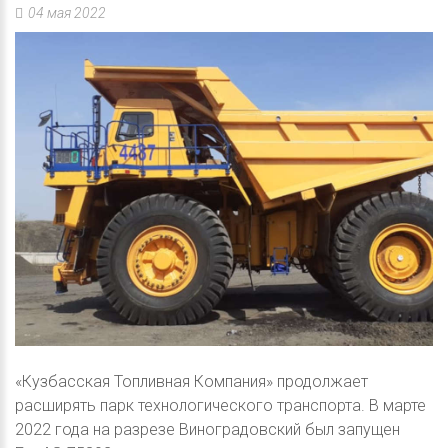
04 мая 2022
«Кузбасская Топливная Компания» продолжает
расширять парк технологического транспорта. В марте
2022 года на разрезе Виноградовский был запущен