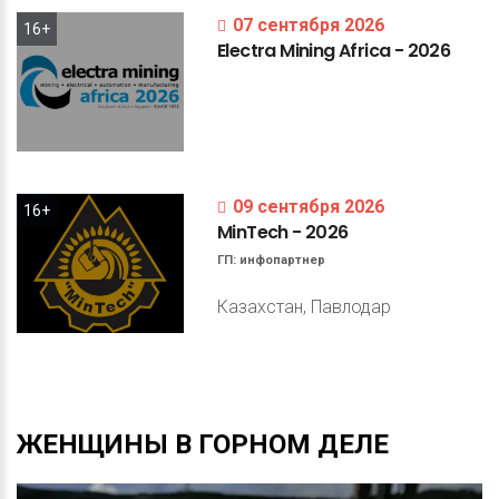
07 сентября 2026
16+
Electra
Mining
Africa
-
2026
09 сентября 2026
16+
MinTech
-
2026
ГП:
инфопартнер
Казахстан, Павлодар
ЖЕНЩИНЫ
В
ГОРНОМ
ДЕЛЕ