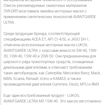
Список рекомендуемых смазочных материалов
ЛУКОЙЛ возглавила линейка моторных масел с
применением синтетических технологий AVANTGARDE
ULTRA.
Среди продукции бренда, соответствующей
спецификациям ACEA E7, API CI-4/SL и JASO DH-1,
отмечены всесезонные моторные масла LUKOIL
AVANTGARDE ULTRA c классами вязкости 5W-40, 10W-
30, 10W-40, 15W-40 и 20W-50. Они предназначены для
широкого ряда транспортных средств, оснащенных
дизельными двигателями, и отвечают требованиям
таких автобрендов, как Caterpillar, Mercedes-Benz, Mack,
MAN, Scania, Renault, Volvo и КАМАЗ, а также
производителей двигателей Cummins, Deutz, MTU и ЯМЗ.
Еще один востребованный продукт - LUKOIL
AVANTGARDE ULTRA М3 15W-40. Это масло изготовлено