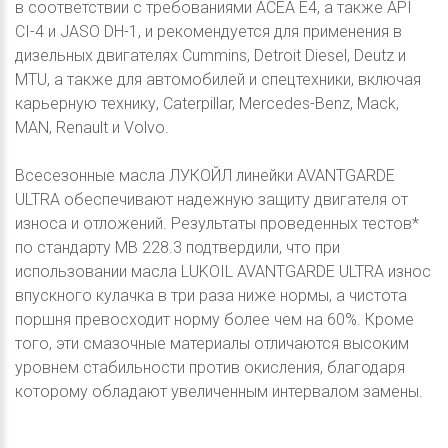
в соответствии с требованиями ACEA E4, а также API
CI-4 и JASO DH-1, и рекомендуется для применения в
дизельных двигателях Cummins, Detroit Diesel, Deutz и
MTU, а также для автомобилей и спецтехники, включая
карьерную технику, Caterpillar, Mercedes-Benz, Mack,
MAN, Renault и Volvo.
Всесезонные масла ЛУКОЙЛ линейки AVANTGARDE
ULTRA обеспечивают надежную защиту двигателя от
износа и отложений. Результаты проведенных тестов*
по стандарту МВ 228.3 подтвердили, что при
использовании масла LUKOIL AVANTGARDE ULTRA износ
впускного кулачка в три раза ниже нормы, а чистота
поршня превосходит норму более чем на 60%. Кроме
того, эти смазочные материалы отличаются высоким
уровнем стабильности против окисления, благодаря
которому обладают увеличенным интервалом замены.