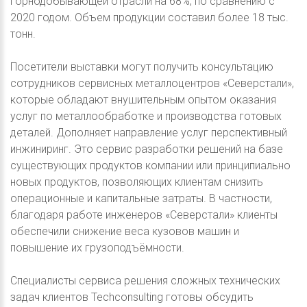
горнодобывающей отрасли на 68%, по сравнению с
2020 годом. Объем продукции составил более 18 тыс.
тонн.
Посетители выставки могут получить консультацию
сотрудников сервисных металлоцентров «Северстали»,
которые обладают внушительным опытом оказания
услуг по металлообработке и производства готовых
деталей. Дополняет направление услуг перспективный
инжиниринг. Это сервис разработки решений на базе
существующих продуктов компании или принципиально
новых продуктов, позволяющих клиентам снизить
операционные и капитальные затраты. В частности,
благодаря работе инженеров «Северстали» клиенты
обеспечили снижение веса кузовов машин и
повышение их грузоподъёмности.
Специалисты сервиса решения сложных технических
задач клиентов Techconsulting готовы обсудить