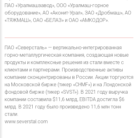
ПАО «Уралмашзавод», ООО «Уралмаш-горное
оборудование», АО «Аконит-Урал», ЗАО «Дробмаш», АО
«ТЯЖМАШ», ОАО «БЕЛАЗ» и ОАО «АМКОДОР».
ПАО «Северсталь» — вертикально-интегрированная
горно-металлургическая компания, создающая новые
продукты и комплексные решения из стали вместе с
клиентами и партнерами. Производственные активы
компании сконцентрированы в России. Акции торгуются
на Московской бирже (тикер «CHMF») и на Лондонской
фондовой бирже (тикер «SVST»). В 2021 году выручка
компании составила $11,6 млрд, EBITDA достигла $6
млрд. В 2021 году было произведено 11,6 млн тонн
стали.
www.severstal.com