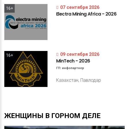
07 сентября 2026
16+
Electra
Mining
Africa
-
2026
09 сентября 2026
16+
MinTech
-
2026
ГП:
инфопартнер
Казахстан, Павлодар
ЖЕНЩИНЫ
В
ГОРНОМ
ДЕЛЕ