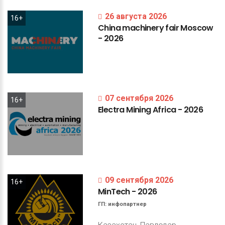
26 августа 2026
16+
China
machinery
fair
Moscow
-
2026
07 сентября 2026
16+
Electra
Mining
Africa
-
2026
09 сентября 2026
16+
MinTech
-
2026
ГП:
инфопартнер