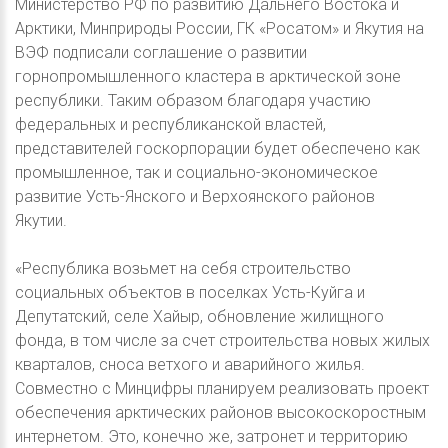
Министерство РФ по развитию Дальнего Востока и
Арктики, Минприроды России, ГК «Росатом» и Якутия на
ВЭФ подписали соглашение о развитии
горнопромышленного кластера в арктической зоне
республики. Таким образом благодаря участию
федеральных и республиканской властей,
представителей госкорпорации будет обеспечено как
промышленное, так и социально-экономическое
развитие Усть-Янского и Верхоянского районов
Якутии.
«Республика возьмет на себя строительство
социальных объектов в поселках Усть-Куйга и
Депутатский, селе Хайыр, обновление жилищного
фонда, в том числе за счет строительства новых жилых
кварталов, сноса ветхого и аварийного жилья.
Совместно с Минцифры планируем реализовать проект
обеспечения арктических районов высокоскоростным
интернетом. Это, конечно же, затронет и территорию