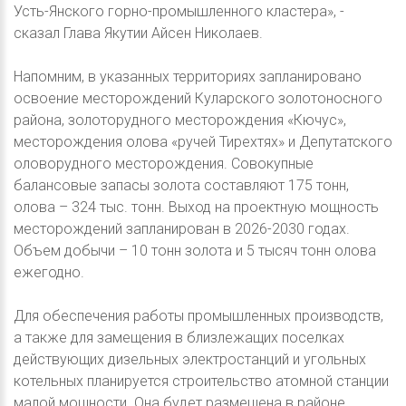
Усть-Янского горно-промышленного кластера», -
сказал Глава Якутии Айсен Николаев.
Напомним, в указанных территориях запланировано
освоение месторождений Куларского золотоносного
района, золоторудного месторождения «Кючус»,
месторождения олова «ручей Тирехтях» и Депутатского
оловорудного месторождения. Совокупные
балансовые запасы золота составляют 175 тонн,
олова – 324 тыс. тонн. Выход на проектную мощность
месторождений запланирован в 2026-2030 годах.
Объем добычи – 10 тонн золота и 5 тысяч тонн олова
ежегодно.
Для обеспечения работы промышленных производств,
а также для замещения в близлежащих поселках
действующих дизельных электростанций и угольных
котельных планируется строительство атомной станции
малой мощности. Она будет размещена в районе