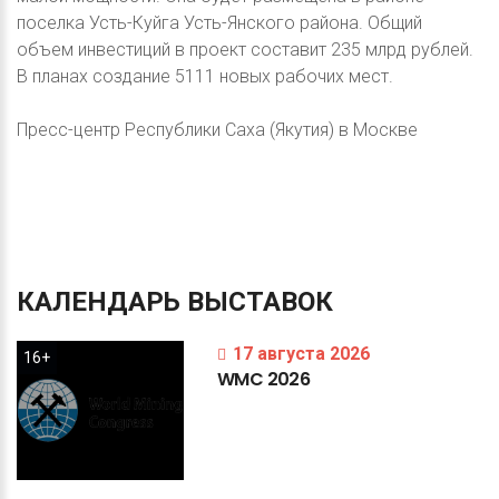
поселка Усть-Куйга Усть-Янского района. Общий
объем инвестиций в проект составит 235 млрд рублей.
В планах создание 5111 новых рабочих мест.
Пресс-центр Республики Саха (Якутия) в Москве
КАЛЕНДАРЬ
ВЫСТАВОК
17 августа 2026
16+
WMC
2026