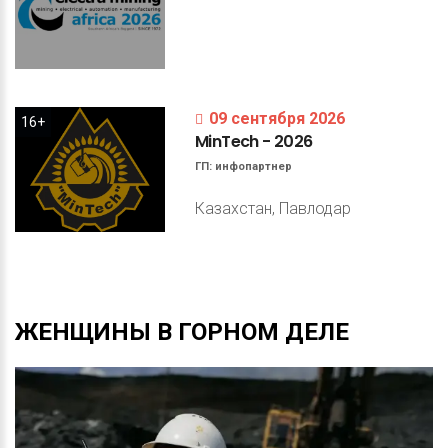
09 сентября 2026
16+
MinTech
-
2026
ГП:
инфопартнер
Казахстан, Павлодар
ЖЕНЩИНЫ
В
ГОРНОМ
ДЕЛЕ