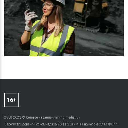
2008-2023 © Сетевое издание «mining-media.ru»
Зарегистрировано Роскомнадзор 23.11.2017 г. за номером Эл № ФС77-