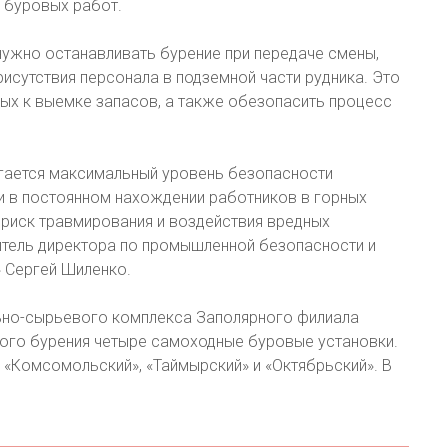
 буровых работ.
нужно останавливать бурение при передаче смены,
исутствия персонала в подземной части рудника. Это
ых к выемке запасов, а также обезопасить процесс
гается максимальный уровень безопасности
 в постоянном нахождении работников в горных
 риск травмирования и воздействия вредных
итель директора по промышленной безопасности и
 Сергей Шиленко.
ально-сырьевого комплекса Заполярного филиала
ого бурения четыре самоходные буровые установки.
 «Комсомольский», «Таймырский» и «Октябрьский». В