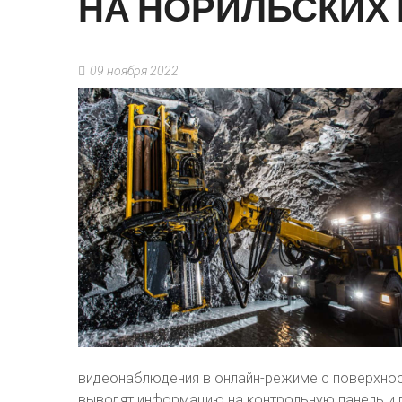
НА
НОРИЛЬСКИХ
09 ноября 2022
видеонаблюдения в онлайн-режиме с поверхнос
выводят информацию на контрольную панель и 