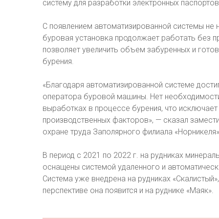
систему для разработки электронных паспортов
С появлением автоматизированной системы не 
буровая установка продолжает работать без пр
позволяет увеличить объем забуренных и готов
бурения.
«Благодаря автоматизированной системе дости
оператора буровой машины. Нет необходимости
выработках в процессе бурения, что исключает
производственных факторов», — сказал замест
охране труда Заполярного филиала «Норникеля»
В период с 2021 по 2022 г. на рудниках минер
оснащены системой удаленного и автоматическ
Система уже внедрена на рудниках «Скалистый»,
перспективе она появится и на руднике «Маяк».