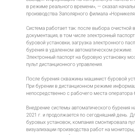
в режиме реального времени», — сказал началь
производства Заполярного филиала «Норникеля
Система работает так: после выбора очистной 
документация, в том числе электронный паспор
буровой установки, загрузка электронного пас
бурения в удаленном автоматическом режиме.
Электронный паспорт на буровую установку мо
пульт дистанционного управления.
После бурения скважины машинист буровой уст
При бурении в дистанционном режиме информац
непосредственно с рабочего места оператора 
Внедрение системы автоматического бурения н
2021 г. и продолжается по сегодняшний день. Д
буровых установок, компания смонтировала пу
визуализации производства работ на мониторы,