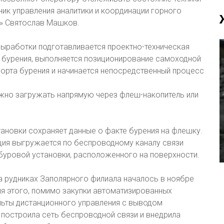
ник управления аналитики и координации горного
» Святослав Машков.
выработки подготавливается проектно-техническая
т бурения, выполняется позиционирование самоходной
порта бурения и начинается непосредственный процесс
жно загружать напрямую через флеш-накопитель или
ановки сохраняет данные о факте бурения на флешку.
ия выгружается по беспроводному каналу связи
буровой установки, расположенного на поверхности.
а рудниках Заполярного филиала началось в ноябре
ля этого, помимо закупки автоматизированных
льты дистанционного управления с выводом
 построила сеть беспроводной связи и внедрила