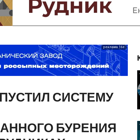
Предприятия и компании
Интервью
Выставки, Конференции
Женщины в горном деле
реклама 16+
ПУСТИЛ
СИСТЕМУ
ВАННОГО
БУРЕНИЯ