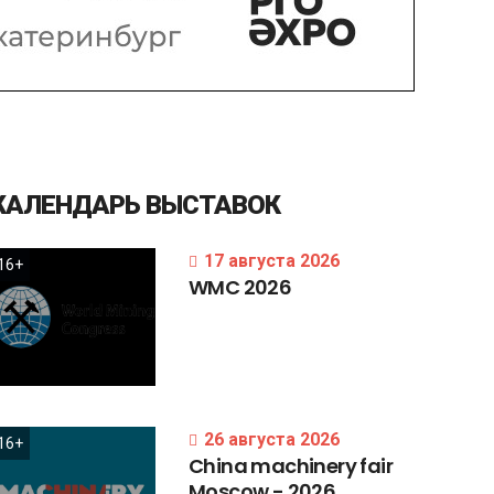
КАЛЕНДАРЬ
ВЫСТАВОК
17 августа 2026
16+
WMC
2026
26 августа 2026
16+
China
machinery
fair
Moscow
-
2026