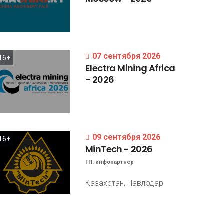
07 сентября 2026
16+
Electra
Mining
Africa
-
2026
09 сентября 2026
16+
MinTech
-
2026
ГП:
инфопартнер
Казахстан, Павлодар