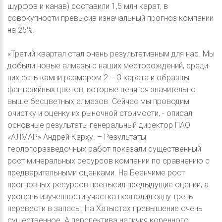
шурфов и канав) составили 1,5 млн карат, в
совокупности превысив изначальный прогноз компании
на 25%.
«Третий квартал стал очень результативным для нас. Мы
добыли новые алмазы с наших месторождений, среди
них есть камни размером 2 – 3 карата и образцы
фантазийных цветов, которые ценятся значительно
выше бесцветных алмазов. Сейчас мы проводим
очистку и оценку их рыночной стоимости, - описал
основные результаты генеральный директор ПАО
«АЛМАР» Андрей Карху. – Результаты
геологоразведочных работ показали существенный
рост минеральных ресурсов компании по сравнению с
предварительными оценками. На Беенчиме рост
прогнозных ресурсов превысил предыдущие оценки, а
уровень изученности участка позволил одну треть
перевести в запасы. На Хатыстах превышение очень
существенное. А перспектива наличия коренного