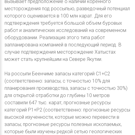
вызывает предположение о наличии коренного
месторождения под россыпью, разведочный потенциал
которого оценивается в 100 млн карат. Для его
подтверждения требуется большой объем буровых
работ и аналитических исследований на современном
оборудовании. Реализация этого типа работ
запланирована компанией в последующий период. В
случае подтверждения месторождение Хатыстах
может стать крупнейшим на Севере Якутии.
На россыпи Беенчиме запасы категорий С1+С2
(соответственно: запасы, с точностью 10% для
планирования производства, запасы с точностью 30%)
для открытой отработки до глубины 10 метров
составили 647 тыс. карат, прогнозные ресурсы
категорий Р1+Р2 (соответственно: прогнозные ресурсы
высокой изученности, которые можно перевести в
запасы; прогнозные ресурсы полезных ископаемых,
которые были изучены редкой сетью геологических