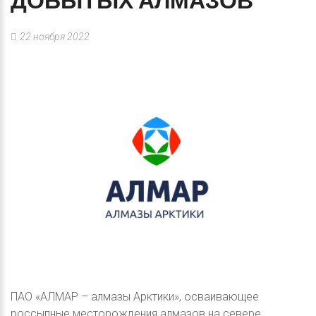
ДОБЫТЫХ
АЛМАЗОВ
22 ноября 2022
ПАО «АЛМАР – алмазы Арктики», осваивающее
россыпные месторождения алмазов на севере