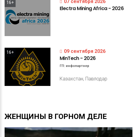
07 сентября 2026
16+
Electra
Mining
Africa
-
2026
09 сентября 2026
16+
MinTech
-
2026
ГП:
инфопартнер
Казахстан, Павлодар
ЖЕНЩИНЫ
В
ГОРНОМ
ДЕЛЕ