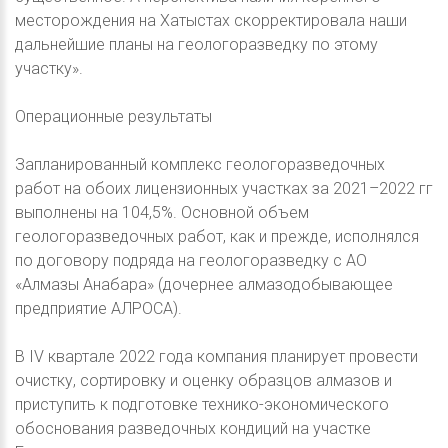
месторождения на Хатыстах скорректировала наши
дальнейшие планы на геологоразведку по этому
участку».
Операционные результаты
Запланированный комплекс геологоразведочных
работ на обоих лицензионных участках за 2021–2022 гг
выполнены на 104,5%. Основной объем
геологоразведочных работ, как и прежде, исполнялся
по договору подряда на геологоразведку с АО
«Алмазы Анабара» (дочернее алмазодобывающее
предприятие АЛРОСА).
В IV квартале 2022 года компания планирует провести
очистку, сортировку и оценку образцов алмазов и
приступить к подготовке технико-экономического
обоснования разведочных кондиций на участке