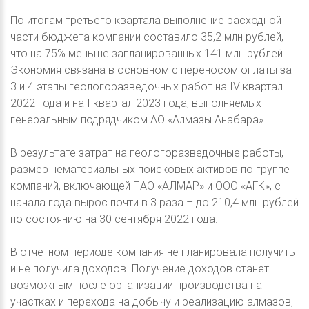
По итогам третьего квартала выполнение расходной
части бюджета компании составило 35,2 млн рублей,
что на 75% меньше запланированных 141 млн рублей.
Экономия связана в основном с переносом оплаты за
3 и 4 этапы геологоразведочных работ на IV квартал
2022 года и на I квартал 2023 года, выполняемых
генеральным подрядчиком АО «Алмазы Анабара».
В результате затрат на геологоразведочные работы,
размер нематериальных поисковых активов по группе
компаний, включающей ПАО «АЛМАР» и ООО «АГК», с
начала года вырос почти в 3 раза – до 210,4 млн рублей
по состоянию на 30 сентября 2022 года.
В отчетном периоде компания не планировала получить
и не получила доходов. Получение доходов станет
возможным после организации производства на
участках и перехода на добычу и реализацию алмазов,