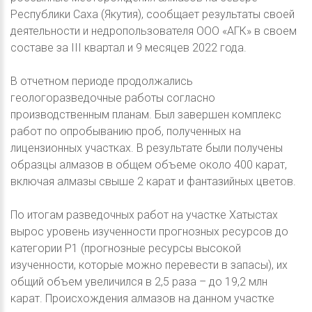
Республики Саха (Якутия), сообщает результаты своей
деятельности и недропользователя ООО «АГК» в своем
составе за III квартал и 9 месяцев 2022 года.
В отчетном периоде продолжались
геологоразведочные работы согласно
производственным планам. Был завершен комплекс
работ по опробыванию проб, полученных на
лицензионных участках. В результате были получены
образцы алмазов в общем объеме около 400 карат,
включая алмазы свыше 2 карат и фантазийных цветов.
По итогам разведочных работ на участке Хатыстах
вырос уровень изученности прогнозных ресурсов до
категории Р1 (прогнозные ресурсы высокой
изученности, которые можно перевести в запасы), их
общий объем увеличился в 2,5 раза – до 19,2 млн
карат. Происхождения алмазов на данном участке