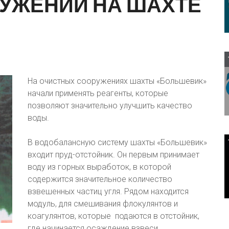
УЖЕНИЙ
НА
ШАХТЕ
На очистных сооружениях шахты «Большевик»
начали применять реагенты, которые
позволяют значительно улучшить качество
воды.
В водобалансную систему шахты «Большевик»
входит пруд-отстойник. Он первым принимает
воду из горных выработок, в которой
содержится значительное количество
взвешенных частиц угля. Рядом находится
модуль, для смешивания флокулянтов и
коагулянтов, которые подаются в отстойник,
где начинается осаждение взвеси.