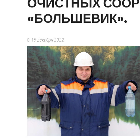
ОЧИСТНЫХ
СООР
«БОЛЬШЕВИК».
15 декабря 2022