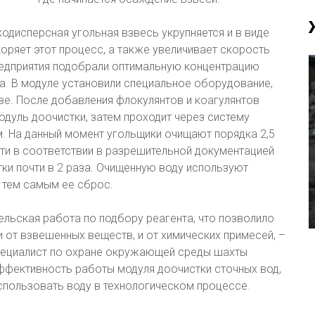
одисперсная угольная взвесь укрупняется и в виде
оряет этот процесс, а также увеличивает скорость
едприятия подобрали оптимальную концентрацию
а. В модуле установили специальное оборудование,
е. После добавления флокулянтов и коагулянтов
одуль доочистки, затем проходит через систему
. На данный момент угольщики очищают порядка 2,5
ти в соответствии в разрешительной документацией
ки почти в 2 раза. Очищенную воду используют
я тем самым ее сброс.
льская работа по подбору реагента, что позволило
 от взвешенных веществ, и от химических примесей, –
пециалист по охране окружающей среды шахты
ффективность работы модуля доочистки сточных вод,
спользовать воду в технологическом процессе.