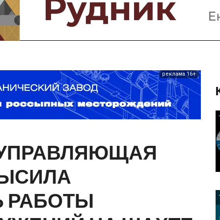
Предприятия и компании
Интервью
Выставки, Конференции
Женщины в горном деле
реклама 16+
УПРАВЛЯЮЩАЯ
ЫСИЛА
Ь
РАБОТЫ