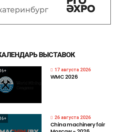
КАЛЕНДАРЬ
ВЫСТАВОК
17 августа 2026
16+
WMC
2026
26 августа 2026
16+
China
machinery
fair
Moscow
-
2026