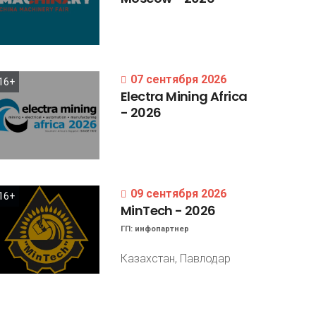
07 сентября 2026
16+
Electra
Mining
Africa
-
2026
09 сентября 2026
16+
MinTech
-
2026
ГП:
инфопартнер
Казахстан, Павлодар