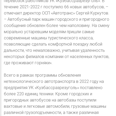
перевозок работников УК «Кузбассразрезуголь». В
течение 2021-2022 г поступило 66 новых автобусов, –
отмечает директор ОСП «Автотранс» Сергей Куркутов.
– Автобусный парк машин городского и пригородного
сообщения обновлен более чем наполовину. На смену
морально устаревшим моделям пришли самые
современные машины туристического класса,
позволяющие сделать комфортной поездку любой
дальности, что немаловажно, учитывая удаленность
некоторых филиалов компании от населенных пунктов,
где проживают горняки».
Всего в рамках программы обновления
нетехнологического автотранспорта в 2022 году на
предприятия УК «Кузбассразрезуголь» поставлено
более 220 единиц техники. Кроме городских и
пригородных автобусов на автобазы поступили
вахтовые и легковые автомобили, грузовые машины
различной грузоподъемности, а также различная