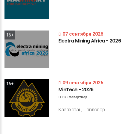
07 сентября 2026
16+
Electra
Mining
Africa
-
2026
09 сентября 2026
16+
MinTech
-
2026
ГП:
инфопартнер
Казахстан, Павлодар