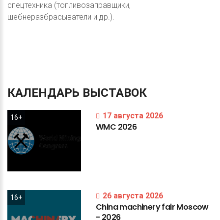
спецтехника (топливозаправщики,
щебнеразбрасыватели и др.).
КАЛЕНДАРЬ
ВЫСТАВОК
17 августа 2026
16+
WMC
2026
26 августа 2026
16+
China
machinery
fair
Moscow
-
2026