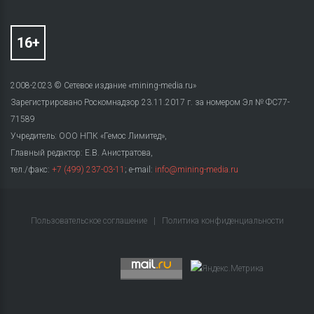
2008-2023 © Сетевое издание «mining-media.ru»
Зарегистрировано Роскомнадзор 23.11.2017 г. за номером Эл № ФС77-
71589
Учредитель: ООО НПК «Гемос Лимитед»,
Главный редактор: Е.В. Анистратова,
тел./факс:
+7 (499) 237-03-11
; e-mail:
info@mining-media.ru
Пользовательское соглашение
|
Политика конфиденциальности