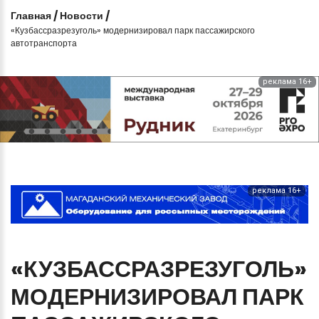
Главная
/
Новости
/
«Кузбассразрезуголь» модернизировал парк пассажирского
автотранспорта
реклама 16+
реклама 16+
«КУЗБАССРАЗРЕЗУГОЛЬ»
МОДЕРНИЗИРОВАЛ
ПАРК