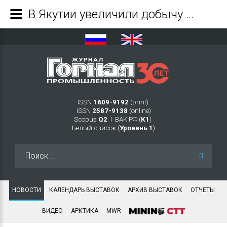
В Якутии увеличили добычу золота - Журнал Горная промышленность
ISSN
1609-9192
(print)
ISSN
2587-9138
(online)
Scopus
Q2
Ι ВАК РФ (
K1
)
Белый список (
Уровень 1
)
Искать...
НОВОСТИ
КАЛЕНДАРЬ ВЫСТАВОК
АРХИВ ВЫСТАВОК
ОТЧЕТЫ
ВИДЕО
АРКТИКА
MWR