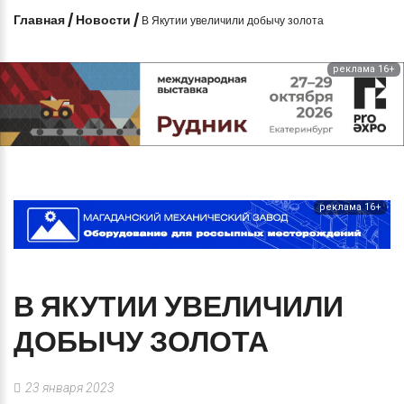
Главная
/
Новости
/
В Якутии увеличили добычу золота
реклама 16+
реклама 16+
В
ЯКУТИИ
УВЕЛИЧИЛИ
ДОБЫЧУ
ЗОЛОТА
23 января 2023