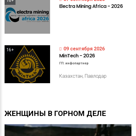
16+
Electra
Mining
Africa
-
2026
09 сентября 2026
16+
MinTech
-
2026
ГП:
инфопартнер
Казахстан, Павлодар
ЖЕНЩИНЫ
В
ГОРНОМ
ДЕЛЕ