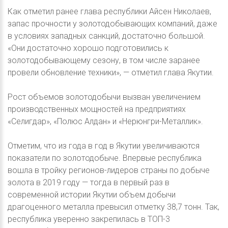
Как отметил ранее глава республики Айсен Николаев,
запас прочности у золотодобывающих компаний, даже
в условиях западных санкций, достаточно большой.
«Они достаточно хорошо подготовились к
золотодобывающему сезону, в том числе заранее
провели обновление техники», — отметил глава Якутии.
Рост объемов золотодобычи вызван увеличением
производственных мощностей на предприятиях
«Селигдар», «Полюс Алдан» и «Нерюнгри-Металлик».
Отметим, что из года в год в Якутии увеличиваются
показатели по золотодобыче. Впервые республика
вошла в тройку регионов-лидеров страны по добыче
золота в 2019 году — тогда в первый раз в
современной истории Якутии объем добычи
драгоценного металла превысил отметку 38,7 тонн. Так,
республика уверенно закрепилась в ТОП-3