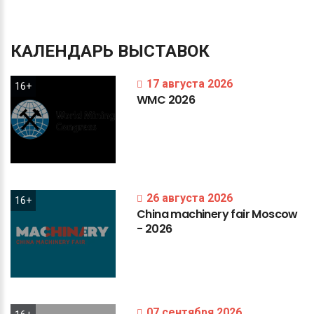
КАЛЕНДАРЬ
ВЫСТАВОК
17 августа 2026
16+
WMC
2026
26 августа 2026
16+
China
machinery
fair
Moscow
-
2026
07 сентября 2026