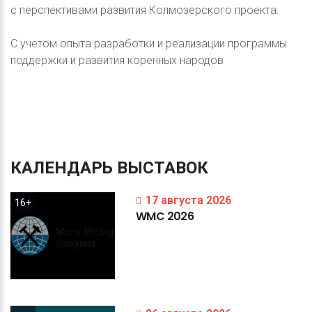
с перспективами развития Колмозерского проекта.
С учетом опыта разработки и реализации программы
поддержки и развития коренных народов
КАЛЕНДАРЬ
ВЫСТАВОК
17 августа 2026
16+
WMC
2026