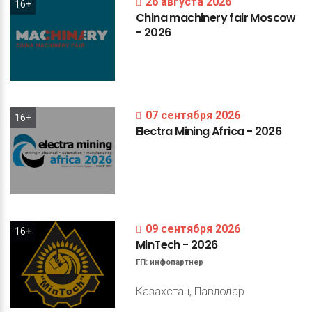
26 августа 2026
16+
China
machinery
fair
Moscow
-
2026
07 сентября 2026
16+
Electra
Mining
Africa
-
2026
09 сентября 2026
16+
MinTech
-
2026
ГП:
инфопартнер
Казахстан, Павлодар