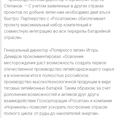
Степанов. — С учетом заявленных в других странах
проектов по добыче лития нам необходимо двигаться
быстро. Партнерство с «Росатомом» обеспечивает
проекту максимальный набор компетенций и
совместную интеграцию во все переделы батарейной
отрасли».
Генеральный директор «Полярного лития» Игорь
Демидов прокомментировал: «Освоение
месторождения даст возможность создать первое
отечественное производство литийсодержащего сырья
и в конечном итоге полностью российское
производство высокотехнологичной продукции в виде
тяговых литийионных батарей. Таким образом, за счет
дополнения возможностей и активов друг друга
взаимодействие Госкорпорации «Росатом» и компании
«Норникель» позволит ускорить построение отрасли
полного цикла: от руды до накопителей энергии».