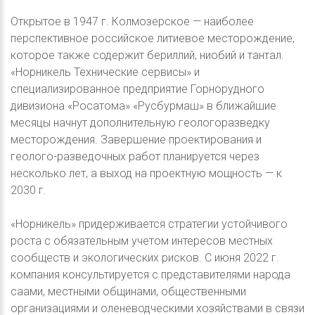
Открытое в 1947 г. Колмозерское — наиболее
перспективное российское литиевое месторождение,
которое также содержит бериллий, ниобий и тантал.
«Норникель Технические сервисы» и
специализированное предприятие Горнорудного
дивизиона «Росатома» «Русбурмаш» в ближайшие
месяцы начнут дополнительную геологоразведку
месторождения. Завершение проектирования и
геолого-разведочных работ планируется через
несколько лет, а выход на проектную мощность — к
2030 г.
«Норникель» придерживается стратегии устойчивого
роста с обязательным учетом интересов местных
сообществ и экологических рисков. С июня 2022 г.
компания консультируется с представителями народа
саами, местными общинами, общественными
организациями и оленеводческими хозяйствами в связи