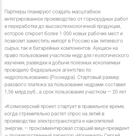
Партнеры планируют создать масштабное
интегрированное производство от горнорудных работ
и переработки до высокотехнологичной продукции,
которое откроет более 1 000 новых рабочих мест и
позволит заместить импорт в Россию как литиевого
сырья, так и батарейных компонентов. Аукцион на
право пользования участком недр для геологического
изучения, разведки и добычи полезных ископаемых
проводило Федеральное агентство по
недропользованию (Роснедра). Стартовый размер
разового платежа за пользование недрами составил
1,56 млрд руб., а срок пользования участком — 20 лет.
«Колмозерский проект стартует в правильное время,
когда стремительно растет спрос на литий в
производстве электротранспорта и накопителей
энергии, — прокомментировал старший вице-президент
— производственный директор «Норникеля» Сергей