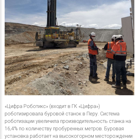
«Цифра Роботикс» (входит в ГК «Цифра»)
роботизировала буровой станок в Перу. Система
роботизации увеличила производительность станка на
16,4% по количеству пробуренных метров. Буровая
установка работает на высокогорном месторождении