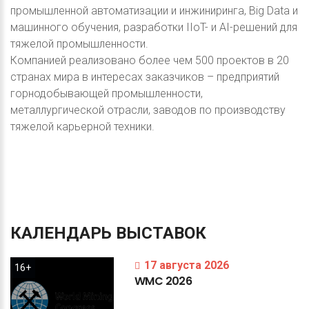
промышленной автоматизации и инжиниринга, Big Data и
машинного обучения, разработки IIoT- и AI-решений для
тяжелой промышленности.
Компанией реализовано более чем 500 проектов в 20
странах мира в интересах заказчиков – предприятий
горнодобывающей промышленности,
металлургической отрасли, заводов по производству
тяжелой карьерной техники.
КАЛЕНДАРЬ
ВЫСТАВОК
17 августа 2026
16+
WMC
2026