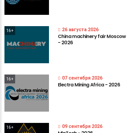
26 августа 2026
16+
China
machinery
fair
Moscow
-
2026
07 сентября 2026
16+
Electra
Mining
Africa
-
2026
09 сентября 2026
16+