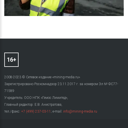
2008-2023 © Сетевое издание «mining-media.ru»
Зарегистрировано Роскомнадзор 23.11.2017 г. за номером Эл № ФС77-
71589
Учредитель: ООО НПК «Гемос Лимитед»,
Главный редактор: Е.В. Анистратова,
тел./факс:
+7 (499) 237-03-11
; e-mail:
info@mining-media.ru