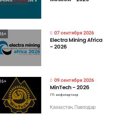
07 сентября 2026
16+
Electra
Mining
Africa
-
2026
09 сентября 2026
16+
MinTech
-
2026
ГП:
инфопартнер
Казахстан, Павлодар