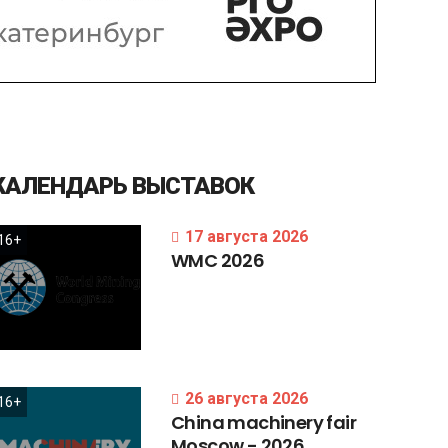
КАЛЕНДАРЬ
ВЫСТАВОК
17 августа 2026
16+
WMC
2026
26 августа 2026
16+
China
machinery
fair
Moscow
-
2026