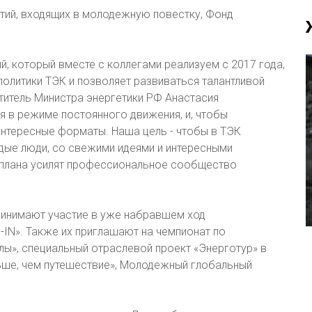
тий, входящих в молодежную повестку, Фонд
 который вместе с коллегами реализуем с 2017 года,
олитики ТЭК и позволяет развиваться талантливой
титель Министра энергетики РФ Анастасия
 в режиме постоянного движения, и, чтобы
интересные форматы. Наша цель - чтобы в ТЭК
дые люди, со свежими идеями и интересными
 плана усилят профессиональное сообщество
ринимают участие в уже набравшем ход
N». Также их приглашают на чемпионат по
», специальный отраслевой проект «Энерготур» в
ше, чем путешествие», Молодежный глобальный