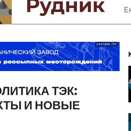
Предприятия и компании
Интервью
Выставки, Конференции
Женщины в горном деле
реклама 16+
ОЛИТИКА
ТЭК:
КТЫ
И
НОВЫЕ