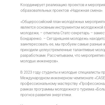
Координирует реализацию проектов и мероприя
образовательных проектов «Надежная смена».
«Общероссийский план молодёжных мероприятий,
является основным инструментом молодежной п
молодежи, – отметила Статс-секретарь – замес
Бондаренко. – Сегодняшняя молодежь находится
заинтересовать ее, мы пробуем самые разные 
приходили целеустремленные талантливые моло
разработками. Рассчитываем, что мероприятия
молодых инженеров».
В 2023 году студенты и молодые специалисты п
Международном инженерном чемпионате «CASE-I
профессиональному мастерству «Профессионалы
рамках программы молодежного туризма «Боль
прогноз развития энергетики.