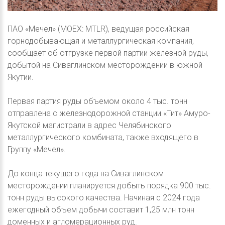
ПАО «Мечел» (MOEX: MTLR), ведущая российская
горнодобывающая и металлургическая компания,
сообщает об отгрузке первой партии железной руды,
добытой на Сиваглинском месторождении в южной
Якутии.
Первая партия руды объемом около 4 тыс. тонн
отправлена с железнодорожной станции «Тит» Амуро-
Якутской магистрали в адрес Челябинского
металлургического комбината, также входящего в
Группу «Мечел».
До конца текущего года на Сиваглинском
месторождении планируется добыть порядка 900 тыс.
тонн руды высокого качества. Начиная с 2024 года
ежегодный объем добычи составит 1,25 млн тонн
доменных и агломерационных руд.