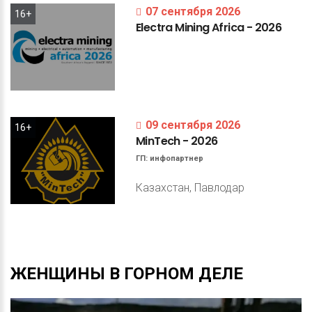
07 сентября 2026
16+
Electra
Mining
Africa
-
2026
09 сентября 2026
16+
MinTech
-
2026
ГП:
инфопартнер
Казахстан, Павлодар
ЖЕНЩИНЫ
В
ГОРНОМ
ДЕЛЕ