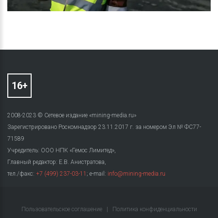
2008-2023 © Сетевое издание «mining-media.ru»
Зарегистрировано Роскомнадзор 23.11.2017 г. за номером Эл № ФС77-
71589
Учредитель: ООО НПК «Гемос Лимитед»,
Главный редактор: Е.В. Анистратова,
тел./факс:
+7 (499) 237-03-11
; e-mail:
info@mining-media.ru
Пользовательское соглашение
|
Политика конфиденциальности