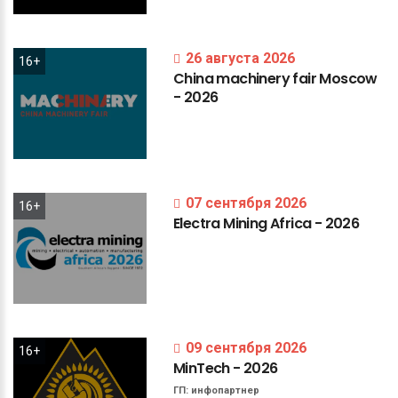
26 августа 2026
16+
China
machinery
fair
Moscow
-
2026
07 сентября 2026
16+
Electra
Mining
Africa
-
2026
09 сентября 2026
16+
MinTech
-
2026
ГП:
инфопартнер