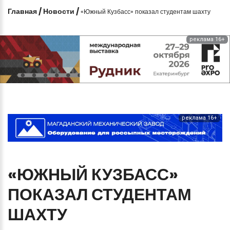
Главная
/
Новости
/
«Южный Кузбасс» показал студентам шахту
реклама 16+
реклама 16+
«ЮЖНЫЙ
КУЗБАСС»
ПОКАЗАЛ
СТУДЕНТАМ
ШАХТУ