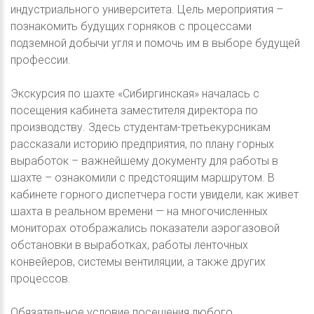
индустриального университета. Цель мероприятия –
познакомить будущих горняков с процессами
подземной добычи угля и помочь им в выборе будущей
профессии.
Экскурсия по шахте «Сибиргинская» началась с
посещения кабинета заместителя директора по
производству. Здесь студентам-третьекурсникам
рассказали историю предприятия, по плану горных
выработок – важнейшему документу для работы в
шахте – ознакомили с предстоящим маршрутом. В
кабинете горного диспетчера гости увидели, как живет
шахта в реальном времени — на многочисленных
мониторах отображались показатели аэрогазовой
обстановки в выработках, работы ленточных
конвейеров, системы вентиляции, а также других
процессов.
Обязательное условие посещения любого