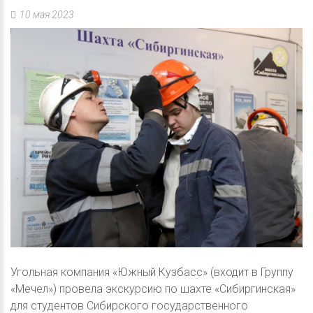
10 мая 2023
Угольная компания «Южный Кузбасс» (входит в Группу
«Мечел») провела экскурсию по шахте «Сибиргинская»
для студентов Сибирского государственного