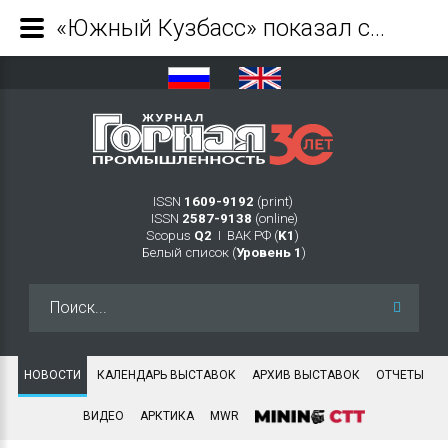
«Южный Кузбасс» показал студентам шахту - Журнал Горная промышленность
ISSN
1609-9192
(print)
ISSN
2587-9138
(online)
Scopus
Q2
Ι ВАК РФ (
K1
)
Белый список (
Уровень 1
)
Искать...
НОВОСТИ
КАЛЕНДАРЬ ВЫСТАВОК
АРХИВ ВЫСТАВОК
ОТЧЕТЫ
ВИДЕО
АРКТИКА
MWR