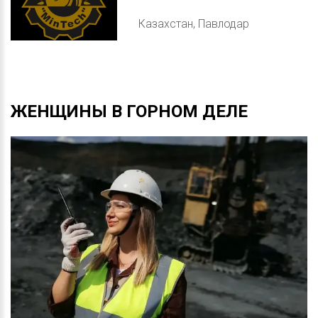
Казахстан, Павлодар
ЖЕНЩИНЫ
В
ГОРНОМ
ДЕЛЕ