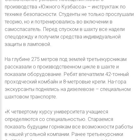
производства «Южного Кузбасса» – инструктаж по
технике безопасности. Студенты не только прослушали
теорию, но и потренировались во включении в
самоспасатель. Перед спуском в шахту все надели
спецодежду и получили средства индивидуальной
защиты в ламповой.
На глубине 275 метров под землей третьекурсникам
рассказали о производственном цикле в шахте и
показали оборудование. Ребят впечатлили 42-тонный
проходческий комбайн и 8-метровые крепи. На-гора
экскурсанты поднялись на дизелевозе – специальном
шахтовом транспорте.
«К четвертому курсу университета учащиеся
определяются со специальностью. Стараемся
показать будущим горнякам все возможности работы
в нашей угольной компании. Ранее третьекурсники