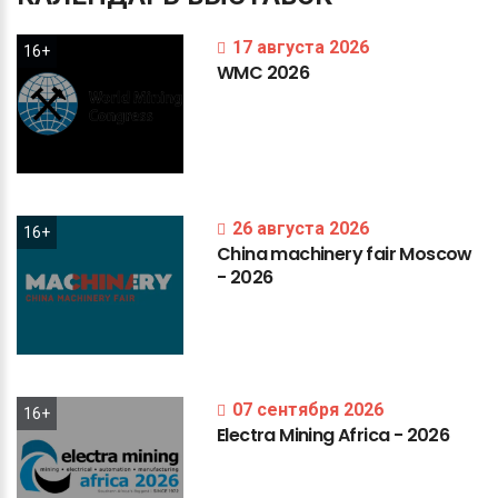
17 августа 2026
16+
WMC
2026
26 августа 2026
16+
China
machinery
fair
Moscow
-
2026
07 сентября 2026
16+
Electra
Mining
Africa
-
2026