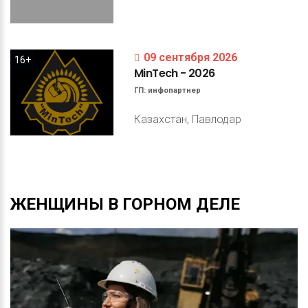
09 сентября 2026
16+
MinTech
-
2026
ГП:
инфопартнер
Казахстан, Павлодар
ЖЕНЩИНЫ
В
ГОРНОМ
ДЕЛЕ