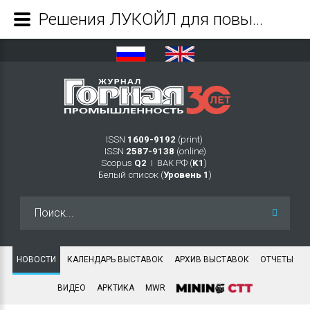
Решения ЛУКОЙЛ для повышения эффективности промышленных предприятий - Журнал Горная промышленность
ISSN
1609-9192
(print)
ISSN
2587-9138
(online)
Scopus
Q2
Ι ВАК РФ (
K1
)
Белый список (
Уровень 1
)
Искать...
НОВОСТИ
КАЛЕНДАРЬ ВЫСТАВОК
АРХИВ ВЫСТАВОК
ОТЧЕТЫ
ВИДЕО
АРКТИКА
MWR