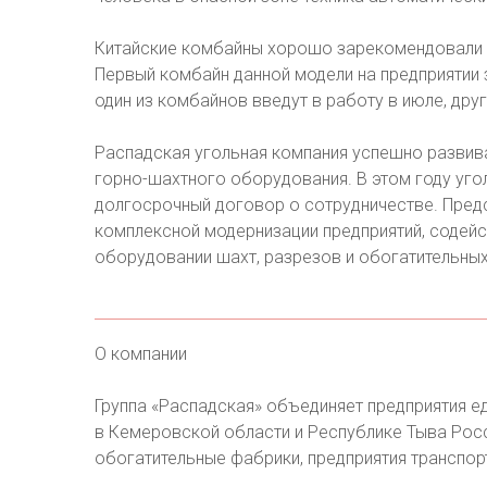
Китайские комбайны хорошо зарекомендовали с
Первый комбайн данной модели на предприятии з
один из комбайнов введут в работу в июле, друг
Распадская угольная компания успешно развив
горно-шахтного оборудования. В этом году уго
долгосрочный договор о сотрудничестве. Предс
комплексной модернизации предприятий, содейс
оборудовании шахт, разрезов и обогатительны
О компании
Группа «Распадская» объединяет предприятия 
в Кемеровской области и Республике Тыва Росс
обогатительные фабрики, предприятия транспор