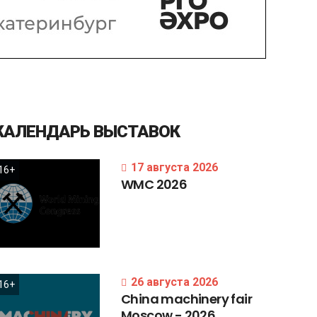
КАЛЕНДАРЬ
ВЫСТАВОК
17 августа 2026
16+
WMC
2026
26 августа 2026
16+
China
machinery
fair
Moscow
-
2026