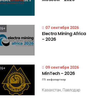
07 сентября 2026
16+
Electra
Mining
Africa
-
2026
09 сентября 2026
16+
MinTech
-
2026
ГП:
инфопартнер
Казахстан, Павлодар