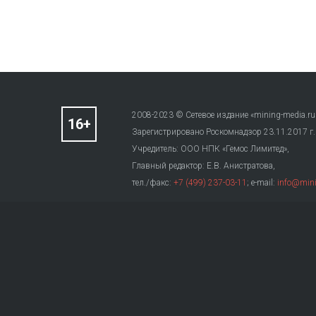
2008-2023 © Сетевое издание «mining-media.ru
Зарегистрировано Роскомнадзор 23.11.2017 г
Учредитель: ООО НПК «Гемос Лимитед»,
Главный редактор: Е.В. Анистратова,
тел./факс:
+7 (499) 237-03-11
; e-mail:
info@mini