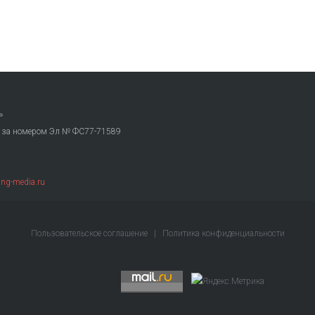
»
. за номером Эл № ФС77-71589
ng-media.ru
Пользовательское соглашение
|
Политика конфиденциальности