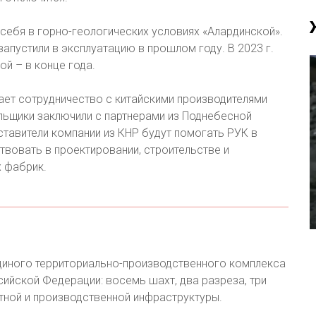
ебя в горно-геологических условиях «Алардинской».
апустили в эксплуатацию в прошлом году. В 2023 г.
ой – в конце года.
ает сотрудничество с китайскими производителями
льщики заключили с партнерами из Поднебесной
тавители компании из КНР будут помогать РУК в
твовать в проектировании, строительстве и
х фабрик.
единого территориально-производственного комплекса
ийской Федерации: восемь шахт, два разреза, три
тной и производственной инфраструктуры.