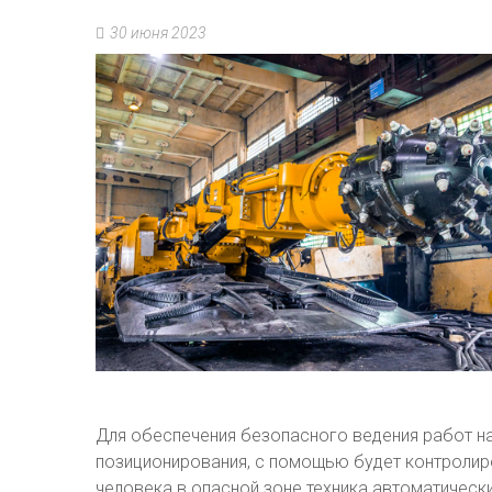
30 июня 2023
Для обеспечения безопасного ведения работ н
позиционирования, с помощью будет контролир
человека в опасной зоне техника автоматически