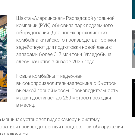
Шахта «Алардинская» Распадской угольной
компании (РУК) обновила парк подземного
оборудования. Два новых проходческих
комбайна китайского производства горняки
задействуют для подготовки новой лавы с
запасами более 3, 7 млн тонн. Угледобыча
здесь начнется в январе 2025 года.
Новые комбайны – надежная
высокопроизводительная техника с быстрой
выемкой горной массы. Производительность
машин достигает до 250 метров проходки
в месяц.
а машинах установят видеокамеру и систему
оваться производственный процесс. При обнаружении
 отключится.