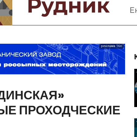
Предприятия и компании
Интервью
Выставки, Конференции
Женщины в горном деле
реклама 16+
ДИНСКАЯ»
ЫЕ
ПРОХОДЧЕСКИЕ