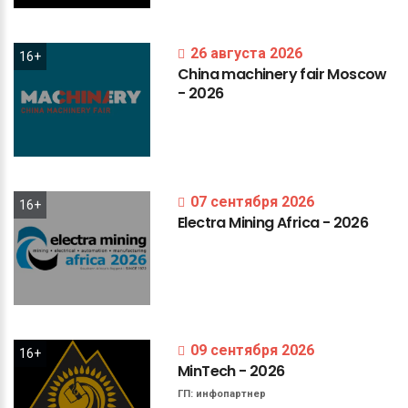
26 августа 2026
16+
China
machinery
fair
Moscow
-
2026
07 сентября 2026
16+
Electra
Mining
Africa
-
2026
09 сентября 2026
16+
MinTech
-
2026
ГП:
инфопартнер