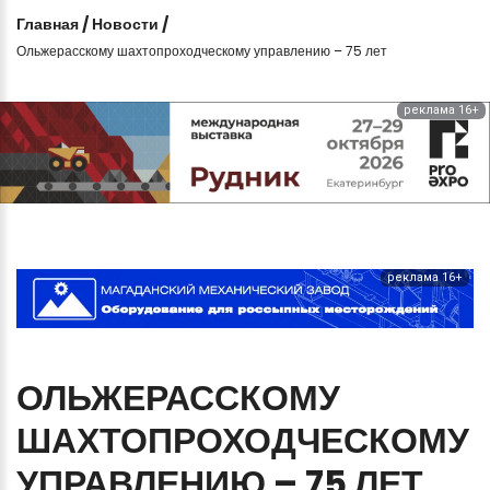
Главная
/
Новости
/
Ольжерасскому шахтопроходческому управлению – 75 лет
реклама 16+
реклама 16+
ОЛЬЖЕРАССКОМУ
ШАХТОПРОХОДЧЕСКОМУ
УПРАВЛЕНИЮ
–
75
ЛЕТ