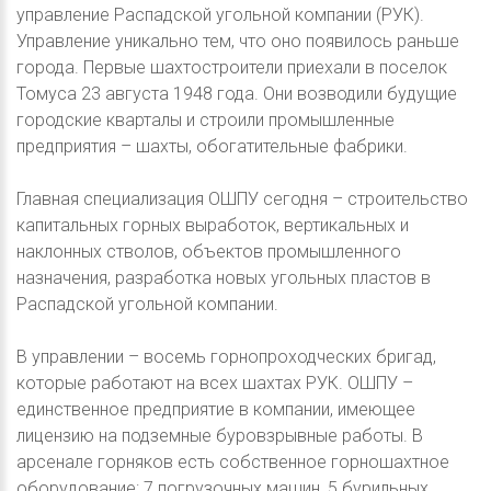
управление Распадской угольной компании (РУК).
Управление уникально тем, что оно появилось раньше
города. Первые шахтостроители приехали в поселок
Томуса 23 августа 1948 года. Они возводили будущие
городские кварталы и строили промышленные
предприятия – шахты, обогатительные фабрики.
Главная специализация ОШПУ сегодня – строительство
капитальных горных выработок, вертикальных и
наклонных стволов, объектов промышленного
назначения, разработка новых угольных пластов в
Распадской угольной компании.
В управлении – восемь горнопроходческих бригад,
которые работают на всех шахтах РУК. ОШПУ –
единственное предприятие в компании, имеющее
лицензию на подземные буровзрывные работы. В
арсенале горняков есть собственное горношахтное
оборудование: 7 погрузочных машин, 5 бурильных