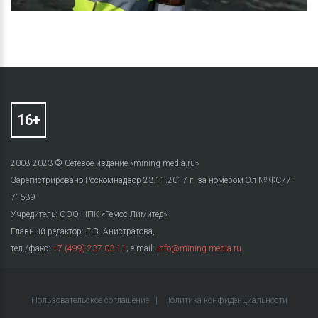
2008-2023 © Сетевое издание «mining-media.ru»
Зарегистрировано Роскомнадзор 23.11.2017 г. за номером Эл № ФС77-
71589
Учредитель: ООО НПК «Гемос Лимитед»,
Главный редактор: Е.В. Анистратова,
тел./факс:
+7 (499) 237-03-11
; e-mail:
info@mining-media.ru
Пользовательское соглашение
|
Политика конфиденциальности