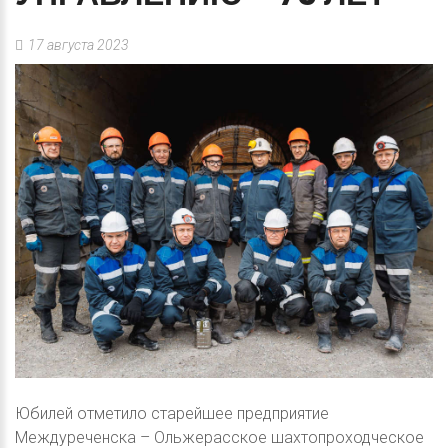
17 августа 2023
Юбилей отметило старейшее предприятие
Междуреченска – Ольжерасское шахтопроходческое