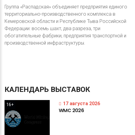
Группа «Распадская» объединяет предприятия единого
территориально-производственного комплекса в
Кемеровской области и Республике Тыва Российской
Федерации: восемь шахт, два разреза, три
обогатительные фабрики, предприятия транспортной и
производственной инфраструктуры.
КАЛЕНДАРЬ
ВЫСТАВОК
17 августа 2026
16+
WMC
2026